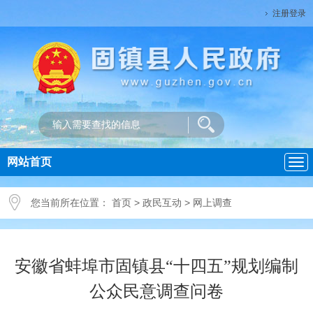
注册登录
网站首页
导
航
您当前所在位置：
首页
>
政民互动
>
网上调查
安徽省蚌埠市固镇县“十四五”规划编制
公众民意调查问卷