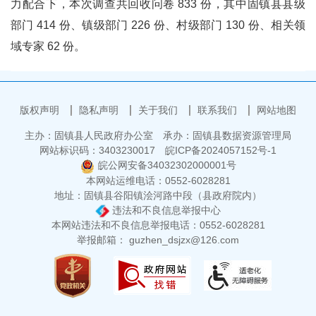
力配合下，本次调查共回收问卷 833 份，其中固镇县县级
部门 414 份、镇级部门 226 份、村级部门 130 份、相关领
域专家 62 份。
版权声明
隐私声明
关于我们
联系我们
网站地图
主办：固镇县人民政府办公室
承办：固镇县数据资源管理局
网站标识码：3403230017
皖ICP备2024057152号-1
皖公网安备34032302000001号
本网站运维电话：0552-6028281
地址：固镇县谷阳镇浍河路中段（县政府院内）
违法和不良信息举报中心
本网站违法和不良信息举报电话：0552-6028281
举报邮箱： guzhen_dsjzx@126.com