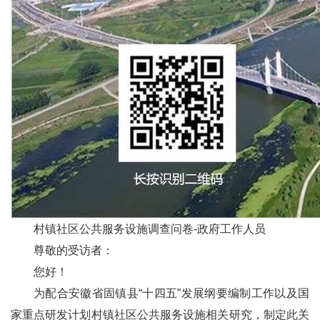
村镇社区公共服务设施调查问卷-政府工作人员
尊敬的受访者：
您好！
为配合安徽省固镇县“十四五”发展纲要编制工作以及国
家重点研发计划村镇社区公共服务设施相关研究，制定此关