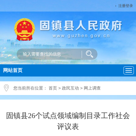
注册登录
网站首页
导
航
您当前所在位置：
首页
>
政民互动
>
网上调查
固镇县26个试点领域编制目录工作社会
评议表