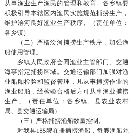
从事渔业生产渔民的管理和教育。各乡镇要
积极引导本辖区内渔民实施规范捕捞生产，
维护浍河良好渔业生产秩序。（责任单位：
各乡镇）
（二）严格浍河捕捞生产秩序，加强渔
船使用管理。
乡镇人民政府会同渔业主管部门、交通
海事指定捕捞区域。交通运输部门加强对渔
业船舶检验和监督管理，凡从事捕捞作业的
渔业船舶，经检验合格后方可从事渔业捕捞
生产。（责任单位：各乡镇、县农业农村
局、县交通运输局）
（三）严格捕捞渔船数量控制。
对我县185艘在册捕捞渔船，每艘渔船允