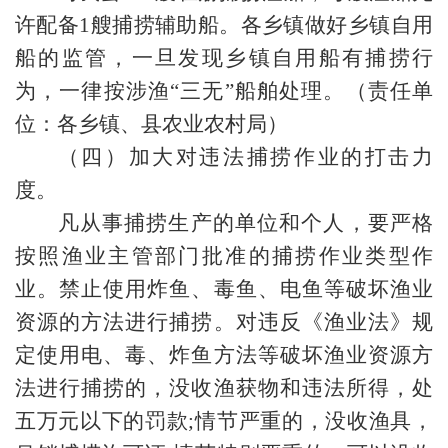
许配备1艘捕捞辅助船。各乡镇做好乡镇自用
船的监管，一旦发现乡镇自用船有捕捞行
为，一律按涉渔“三无”船舶处理。（责任单
位：各乡镇、县农业农村局）
（四）加大对违法捕捞作业的打击力
度。
凡从事捕捞生产的单位和个人，要严格
按照渔业主管部门批准的捕捞作业类型作
业。禁止使用炸鱼、毒鱼、电鱼等破坏渔业
资源的方法进行捕捞。对违反《渔业法》规
定使用电、毒、炸鱼方法等破坏渔业资源方
法进行捕捞的，没收渔获物和违法所得，处
五万元以下的罚款;情节严重的，没收渔具，