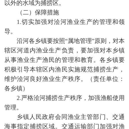
以外的水域为捕捞区。
（二）保障措施
1.切实加强对浍河渔业生产的管理和领
导。
沿河各乡镇要按照“属地管理”原则，对本
辖区河道内渔业生产负责，要加强对本乡镇
从事渔业生产渔民的管理和教育。各乡镇要
积极引导本辖区内渔民实施规范捕捞生产，
维护浍河良好渔业生产秩序。（责任单位：
各乡镇）
2.严格浍河捕捞生产秩序，加强渔船使用
管理。
乡镇人民政府会同渔业主管部门、交通
海事指定捕捞区域。交通运输部门加强对渔