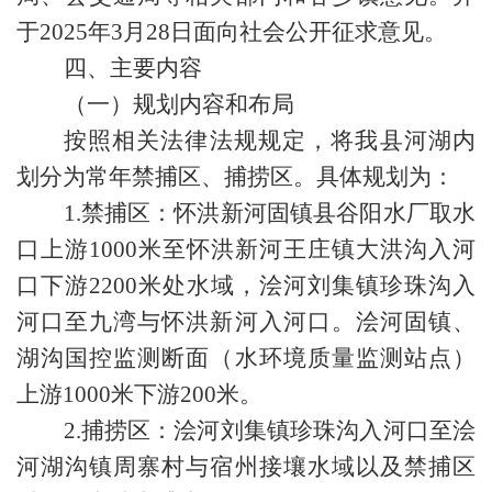
于2025年3月28日面向社会公开征求意见。
四、主要内容
（一）规划内容和布局
按照相关法律法规规定，将我县河湖内
划分为常年禁捕区、捕捞区。具体规划为：
1.禁捕区：怀洪新河固镇县谷阳水厂取水
口上游1000米至怀洪新河王庄镇大洪沟入河
口下游2200米处水域，浍河刘集镇珍珠沟入
河口至九湾与怀洪新河入河口。浍河固镇、
湖沟国控监测断面（水环境质量监测站点）
上游1000米下游200米。
2.捕捞区：浍河刘集镇珍珠沟入河口至浍
河湖沟镇周寨村与宿州接壤水域以及禁捕区