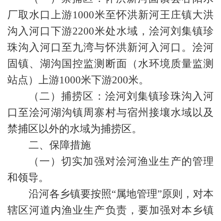
厂取水口上游1000米至怀洪新河王庄镇大洪
沟入河口下游2200米处水域，浍河刘集镇珍
珠沟入河口至九湾与怀洪新河入河口。浍河
固镇、湖沟国控监测断面（水环境质量监测
站点）上游1000米下游200米。
（二）捕捞区：浍河刘集镇珍珠沟入河
口至浍河湖沟镇周寨村与宿州接壤水域以及
禁捕区以外的水域为捕捞区。
二、保障措施
（一）切实加强对浍河渔业生产的管理
和领导。
沿河各乡镇要按照“属地管理”原则，对本
辖区河道内渔业生产负责，要加强对本乡镇