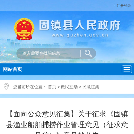
注册登录
网站首页
导
航
您当前所在位置：
首页
>
政民互动
>
民意征集
【面向公众意见征集】关于征求《固镇
县渔业船舶捕捞作业管理意见（征求意