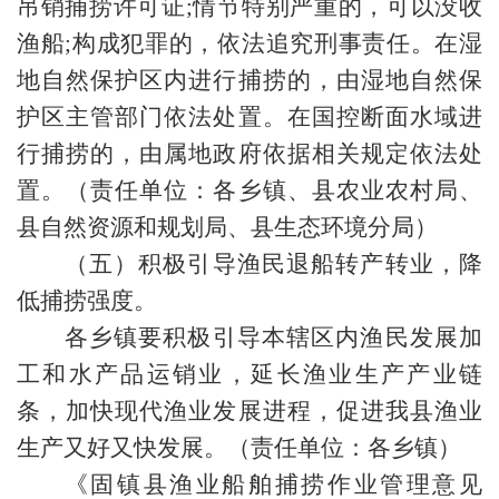
吊销捕捞许可证;情节特别严重的，可以没收
渔船;构成犯罪的，依法追究刑事责任。在湿
地自然保护区内进行捕捞的，由湿地自然保
护区主管部门依法处置。在国控断面水域进
行捕捞的，由属地政府依据相关规定依法处
置。（责任单位：各乡镇、县农业农村局、
县自然资源和规划局、县生态环境分局）
（五）积极引导渔民退船转产转业，降
低捕捞强度。
各乡镇要积极引导本辖区内渔民发展加
工和水产品运销业，延长渔业生产产业链
条，加快现代渔业发展进程，促进我县渔业
生产又好又快发展。（责任单位：各乡镇）
《固镇县渔业船舶捕捞作业管理意见