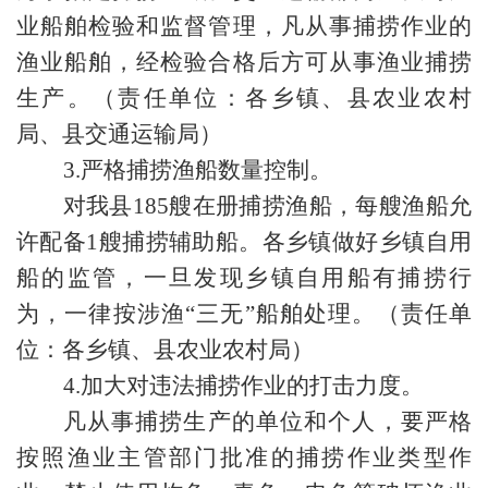
业船舶检验和监督管理，凡从事捕捞作业的
渔业船舶，经检验合格后方可从事渔业捕捞
生产。（责任单位：各乡镇、县农业农村
局、县交通运输局）
3.严格捕捞渔船数量控制。
对我县185艘在册捕捞渔船，每艘渔船允
许配备1艘捕捞辅助船。各乡镇做好乡镇自用
船的监管，一旦发现乡镇自用船有捕捞行
为，一律按涉渔“三无”船舶处理。（责任单
位：各乡镇、县农业农村局）
4.加大对违法捕捞作业的打击力度。
凡从事捕捞生产的单位和个人，要严格
按照渔业主管部门批准的捕捞作业类型作