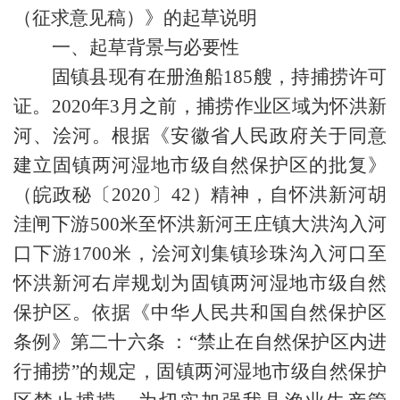
（征求意见稿）》的起草说明
一、起草背景与必要性
固镇县现有在册渔船185艘，持捕捞许可
证。2020年3月之前，捕捞作业区域为怀洪新
河、浍河。根据《安徽省人民政府关于同意
建立固镇两河湿地市级自然保护区的批复》
（皖政秘〔2020〕42）精神，自怀洪新河胡
洼闸下游500米至怀洪新河王庄镇大洪沟入河
口下游1700米，浍河刘集镇珍珠沟入河口至
怀洪新河右岸规划为固镇两河湿地市级自然
保护区。依据《中华人民共和国自然保护区
条例》第二十六条 ：“禁止在自然保护区内进
行捕捞”的规定，固镇两河湿地市级自然保护