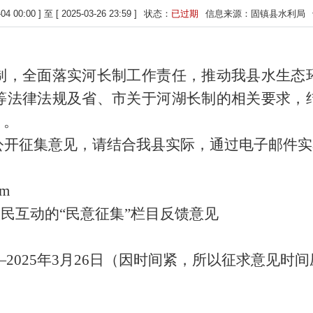
00:00 ] 至 [ 2025-03-26 23:59 ]
状态：
已过期
信息来源：固镇县水利局
制，全面落实河长制工作责任，推动我县水生态
等法律法规及省、市关于河湖长制的相关要求，
》。
公开征集意见，请结合我县实际，通过电子邮件实
om
政民互动的“民意征集”栏目反馈意见
日—2025年3月26日（因时间紧，所以征求意见时