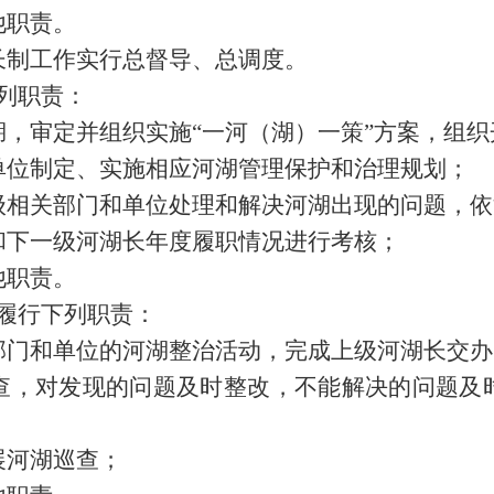
他职责。
长制工作实行总督导、总调度。
列职责：
，审定并组织实施“一河（湖）一策”方案，组
单位制定、实施相应河湖管理保护和治理规划；
级相关部门和单位处理和解决河湖出现的问题，依
和下一级河湖长年度履职情况进行考核；
他职责。
履行下列职责：
部门和单位的河湖整治活动，完成上级河湖长交办
查，对发现的问题及时整改，不能解决的问题及
展河湖巡查；