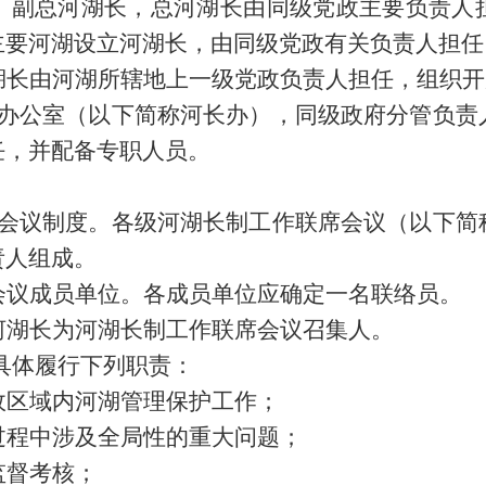
、副总河湖长，总河湖长由同级党政主要负责人
主要河湖设立河湖长，由同级党政有关负责人担任
湖长由河湖所辖地上一级党政负责人担任，组织开
制办公室（以下简称河长办），同级政府分管负责
任，并配备专职人员。
席会议制度。各级河湖长制工作联席会议（以下简
责人组成。
会议成员单位。各成员单位应确定一名联络员。
河湖长为河湖长制工作联席会议召集人。
具体履行下列职责：
政区域内河湖管理保护工作；
过程中涉及全局性的重大问题；
监督考核；