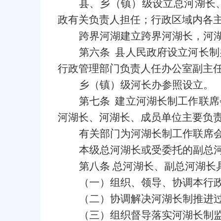
县、乡（镇）级设立总河湖长
政有关负责人担任；行政区域内各
跨界河湖建立跨界河湖长，河
第六条 县人民政府设立河长
行政管理部门负责人任办公室副主
乡（镇）级河长办参照设立。
第七条 建立河湖长制工作联
河湖长、河湖长、成员单位主要负
有关部门为河湖长制工作联席
本级总河湖长或受委托的副总
第八条 总河湖长、副总河湖长
（一）组织、领导、协调本行
（二）协调解决河湖长制推进
（三）组织督导落实河湖长制