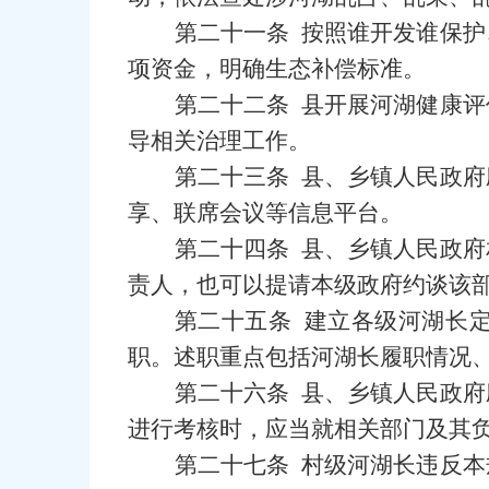
第二十一条 按照谁开发谁保
项资金，明确生态补偿标准。
第二十二条 县开展河湖健康
导相关治理工作。
第二十三条 县、乡镇人民政
享、联席会议等信息平台。
第二十四条 县、乡镇人民政
责人，也可以提请本级政府约谈该
第二十五条 建立各级河湖长
职。述职重点包括河湖长履职情况
第二十六条 县、乡镇人民政
进行考核时，应当就相关部门及其
第二十七条 村级河湖长违反