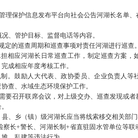
湖管理保护信息发布平台向社会公告河湖长名单、
概况、管护目标、监督电话等内容。
照规定的巡查周期和巡查事项对责任河湖进行巡查
承担相应河湖长日常巡查工作，制定巡查方案，
，完成相应年度考核工作。
机制。鼓励人大代表、政协委员、企业负责人等
查协查、水域生态环境保护工作。
作需要召开联席会议，对上级交办、巡查发现或者
合。
，县、乡（镇）级河湖长应当将线索移交相关部门
检察长+警长、河湖长制+省直驻固水管单位等
乱堆、乱建等违法行为。