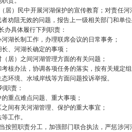
他职责。
村（居）民中开展河湖保护的宣传教育；对责任河
或者劝阻无效的问题，报告上一级相关部门和单位
长办具体履行下列职责：
办河湖长制工作，办理联席会议的日常事务；
湖长、河湖长确定的事项；
村（居）之间河湖管理方面的有关问题；
和考核办法，协调各项任务的落实，按有关规定组
生态环境、水域岸线等方面问题投诉举报。
列职责：
中的重点难点问题、重大事项；
区之间有关河湖管理、保护的重大事宜；
法等工作。
应当按照职责分工，加强部门联合执法，严惩涉河