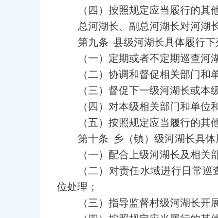
（四）按照规定应当履行的其
总河湖长、副总河湖长对河湖
第九条 县级河湖长具体履行下
（一）定期或者不定期巡查河湖
（二）协调和督促相关部门和
（三）督促下一级河湖长或本
（四）对本级相关部门和单位
（五）按照规定应当履行的其
第十条 乡（镇）级河湖长具体
（一）配合上级河湖长及相关
（二）对责任水域进行日常巡
位处理；
（三）指导监督村级河湖长开