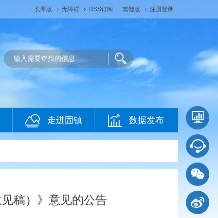
长辈版
无障碍
RSS订阅
繁體版
注册登录
走进固镇
数据发布
意见稿）》意见的公告