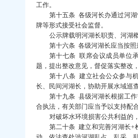
工作。
第十五条 各级河长办通过河
牌等形式接受社会监督。
公示牌载明河湖长职责、河湖
第十六条 各级河湖长应当按
第十七条 联席会议成员单位
题，提出整改意见，督促落实整改
第十八条 建立社会公众参与
长、民间河湖长，协助开展水域巡
第十九条 县级河湖长根据工
合执法，有关部门应当予以支持配
对破坏水环境损害公共利益的
第二十条 建立和完善河湖长+
动，依法查处涉河湖乱占、乱采、