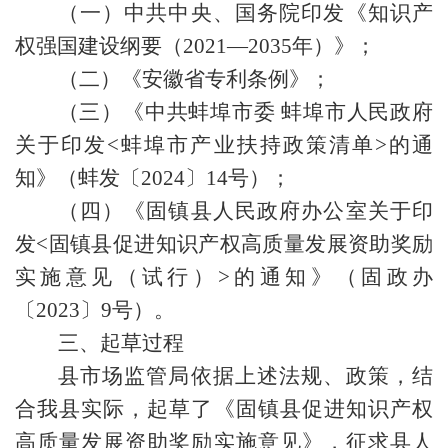
（一）中共中央、国务院印发《知识产
权强国建设纲要（2021—2035年）》；
（二）《安徽省专利条例》；
（三）《中共蚌埠市委 蚌埠市人民政府
关于印发<蚌埠市产业扶持政策清单>的通
知》（蚌发〔2024〕14号）；
（四）《固镇县人民政府办公室关于印
发<固镇县促进知识产权高质量发展资助奖励
实施意见（试行）>的通知》（固政办
〔2023〕9号）。
三、起草过程
县市场监管局依据上述法规、政策，结
合我县实际，起草了《固镇县促进知识产权
高质量发展资助奖励实施意见》，征求县人