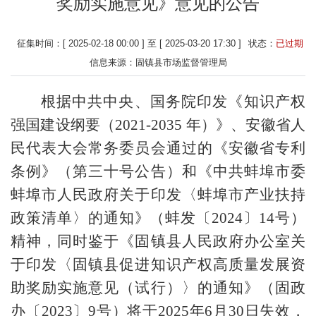
奖励实施意见》意见的公告
征集时间：[ 2025-02-18 00:00 ] 至 [ 2025-03-20 17:30 ]
状态：
已过期
信息来源：固镇县市场监督管理局
根据中共中央、国务院印发《知识产权
强国建设纲要（2021-2035 年）》、安徽省人
民代表大会常务委员会通过的《安徽省专利
条例》（第三十号公告）和《中共蚌埠市委
蚌埠市人民政府关于印发〈蚌埠市产业扶持
政策清单〉的通知》（蚌发〔2024〕14号）
精神，同时鉴于《固镇县人民政府办公室关
于印发〈固镇县促进知识产权高质量发展资
助奖励实施意见（试行）〉的通知》（固政
办〔2023〕9号）将于2025年6月30日失效，