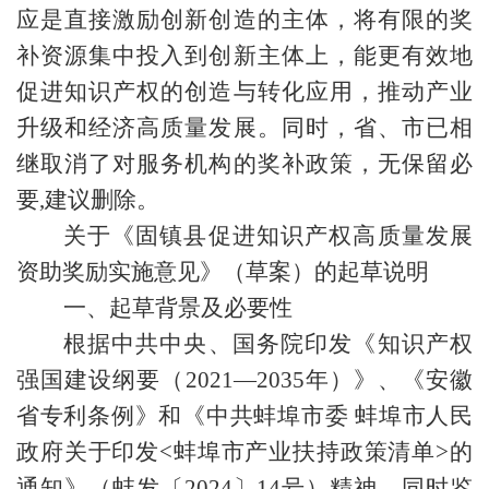
应是直接激励创新创造的主体，将有限的奖
补资源集中投入到创新主体上，能更有效地
促进知识产权的创造与转化应用，推动产业
升级和经济高质量发展。同时，省、市已相
继取消了对服务机构的奖补政策，无保留必
要,建议删除。
关于《固镇县促进知识产权高质量发展
资助奖励实施意见》（草案）的起草说明
一、起草背景及必要性
根据中共中央、国务院印发《知识产权
强国建设纲要（2021—2035年）》、《安徽
省专利条例》和《中共蚌埠市委 蚌埠市人民
政府关于印发<蚌埠市产业扶持政策清单>的
通知》（蚌发〔2024〕14号）精神，同时鉴