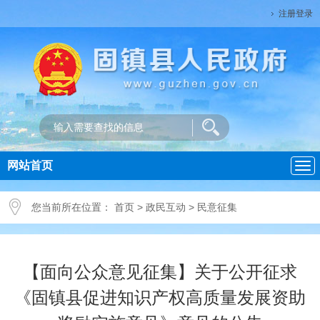
注册登录
网站首页
导
航
您当前所在位置：
首页
>
政民互动
>
民意征集
【面向公众意见征集】关于公开征求
《固镇县促进知识产权高质量发展资助