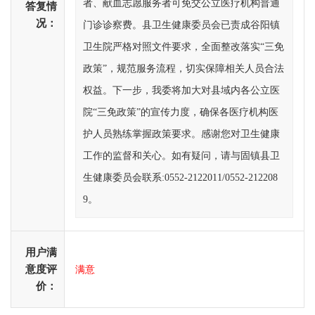
者、献血志愿服务者可免交公立医疗机构普通
答复情
况：
门诊诊察费。县卫生健康委员会已责成谷阳镇
卫生院严格对照文件要求，全面整改落实“三免
政策”，规范服务流程，切实保障相关人员合法
权益。下一步，我委将加大对县域内各公立医
院“三免政策”的宣传力度，确保各医疗机构医
护人员熟练掌握政策要求。感谢您对卫生健康
工作的监督和关心。如有疑问，请与固镇县卫
生健康委员会联系:0552-2122011/0552-212208
9。
用户满
意度评
满意
价：