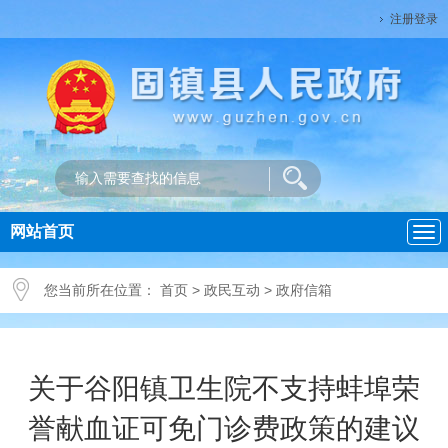
注册登录
网站首页
导
航
您当前所在位置：
首页
>
政民互动
>
政府信箱
关于谷阳镇卫生院不支持蚌埠荣
誉献血证可免门诊费政策的建议