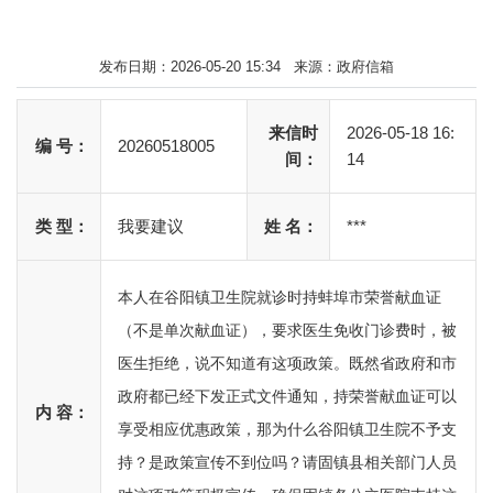
发布日期：2026-05-20 15:34 来源：政府信箱
来信时
2026-05-18 16:
编 号：
20260518005
间：
14
类 型：
我要建议
姓 名：
***
本人在谷阳镇卫生院就诊时持蚌埠市荣誉献血证
（不是单次献血证），要求医生免收门诊费时，被
医生拒绝，说不知道有这项政策。既然省政府和市
政府都已经下发正式文件通知，持荣誉献血证可以
内 容：
享受相应优惠政策，那为什么谷阳镇卫生院不予支
持？是政策宣传不到位吗？请固镇县相关部门人员