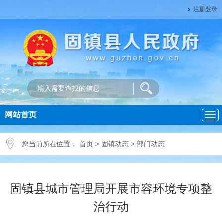
注册登录
网站首页
导
航
您当前所在位置：
首页
>
固镇动态
>
部门动态
固镇县城市管理局开展市容环境专项整
治行动