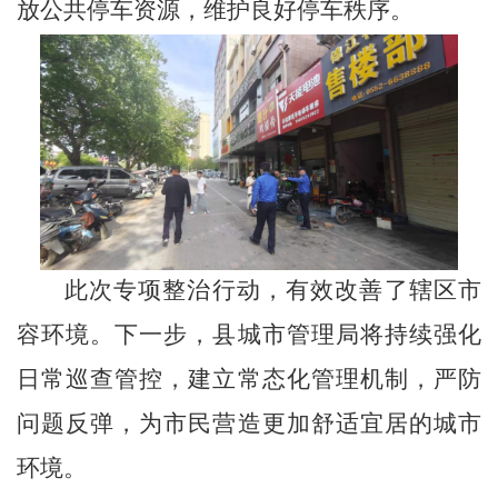
放公共停车资源，维护良好停车秩序。
此次专项整治行动，有效改善了辖区市
容环境。下一步，
县
城
市
管
理
局将持续强化
日常巡查管控，建立常态化管理机制，严防
问题反弹
，为市民营造更加舒适
宜居的城市
环境。