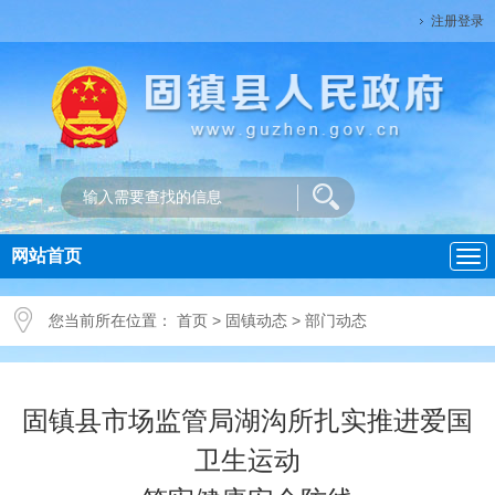
注册登录
网站首页
导
航
您当前所在位置：
首页
>
固镇动态
>
部门动态
固镇县市场监管局湖沟所扎实推进爱国
卫生运动