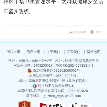
辖区市场卫生管理水平，为群众健康安全筑
牢坚实防线。
打印本页
关闭
版权声明
隐私声明
关于我们
联系我们
网站地图
主办：固镇县人民政府办公室
承办：固镇县数据资源管理局
网站标识码：3403230017
皖ICP备2024057152号-1
皖公网安备34032302000001号
本网站运维电话：0552-6028281
地址：固镇县谷阳镇浍河路中段（县政府院内）
违法和不良信息举报中心
本网站违法和不良信息举报电话：0552-6028281
举报邮箱： guzhen_dsjzx@126.com