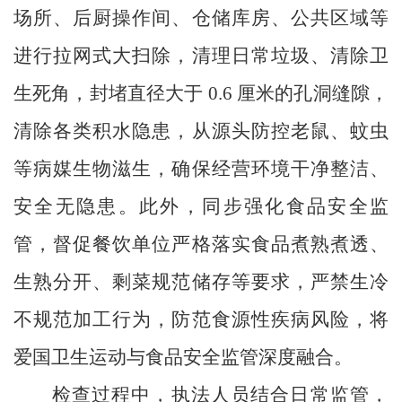
场所、后厨操作间、仓储库房、公共区域等
进行拉网式大扫除，清理日常垃圾、清除卫
生死角，封堵直径大于
0.6
厘米的孔洞缝隙，
清除各类积水隐患，从源头防控老鼠、蚊虫
等病媒生物滋生，确保经营环境干净整洁、
安全无隐患。此外，同步强化食品安全监
管，督促餐饮单位严格落实食品煮熟煮透、
生熟分开、剩菜规范储存等要求，严禁生冷
不规范加工行为，防范食源性疾病风险，将
爱国卫生运动与食品安全监管深度融合。
检查过程中，执法人员结合日常监管，