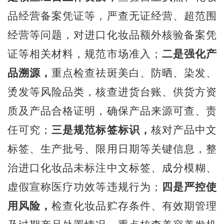
品经营备案凭证等，严查无证经营、超范围
经营等问题，对进口化妆品额外核验备案凭
证等相关材料，规范市场准入；
二是强化产
品溯源，
重点检查祛斑美白、防晒
、
染发、
烫发等风险品类，核查进货台账、供货方资
质及产品合格证明，确保产品来源可查、责
任可究；
三是规范标签标识，
核对产品中文
标签、生产批号、限用日期等关键信息，整
治进口化妆品未标注中文标签、成分模糊、
虚假宣称医疗功效等违规行为；
四是严控使
用风险，
检查化妆品贮存条件、有效期管理