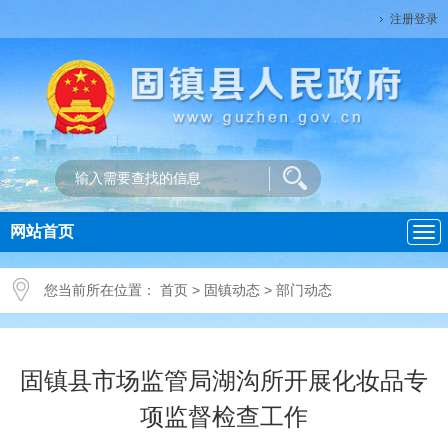
注册登录
网站首页
导
航
您当前所在位置：
首页
>
固镇动态
>
部门动态
固镇县市场监管局湖沟所开展化妆品专
项监督检查工作