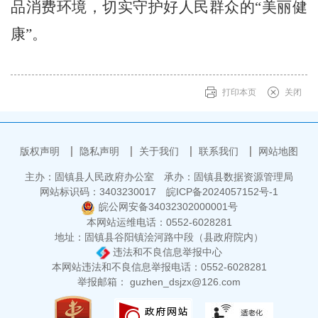
品消费环境，切实守护好人民群众的
“美丽健
康”。
打印本页
关闭
版权声明
隐私声明
关于我们
联系我们
网站地图
主办：固镇县人民政府办公室
承办：固镇县数据资源管理局
网站标识码：3403230017
皖ICP备2024057152号-1
皖公网安备34032302000001号
本网站运维电话：0552-6028281
地址：固镇县谷阳镇浍河路中段（县政府院内）
违法和不良信息举报中心
本网站违法和不良信息举报电话：0552-6028281
举报邮箱： guzhen_dsjzx@126.com