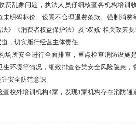
收费乱象问题，执法人员仔细核查各机构培训
查未明码标价、设置不合理退费条款、强制消费
格法》《消费者权益保护法》及
“双减”相关政策
渠道，切实履行经营主体责任。
构场所安全进行全面排查，重点检查消防设施
卫生环境等情况，细致排查各类安全风险隐患，
提升安全防范意识。
检查校外培训机构
4
家，发现
1
家机构存在消防通