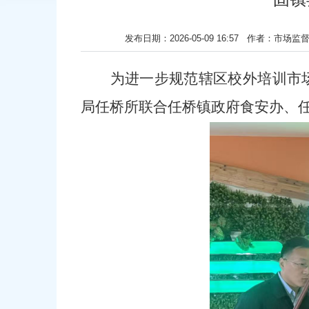
发布日期：2026-05-09 16:57 作者
为进一步规范辖区校外培训市
局任桥所
联合
任桥
镇政府食安办、