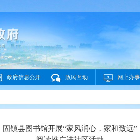
政府信息公开
政民互动
网上办事
固镇县图书馆开展“家风润心，家和致远”
阅读推广进社区活动