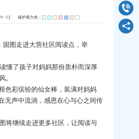
中
小
]
保护视力色：
日，固图走进大营社区阅读点，举
读懂了孩子对妈妈那份质朴而深厚
风。
根根色彩缤纷的仙女棒，装满对妈妈
情在无声中流淌，感恩在心与心之间传
图将继续走进更多社区，让阅读与