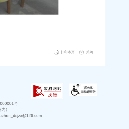
打印本页
关闭
000001号
院内）
hen_dsjzx@126.com