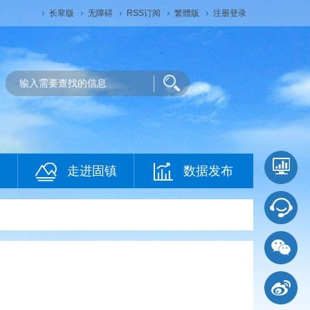
长辈版
无障碍
RSS订阅
繁體版
注册登录
走进固镇
数据发布