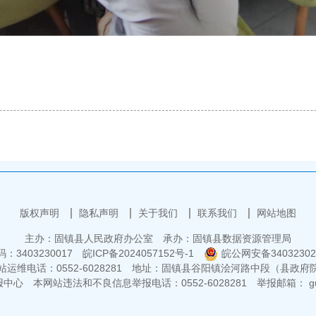
版权声明
隐私声明
关于我们
联系我们
网站地图
主办：固镇县人民政府办公室
承办：固镇县数据资源管理局
3403230017
皖ICP备2024057152号-1
皖公网安备34032302
运维电话：0552-6028281
地址：固镇县谷阳镇浍河路中段（县政府
报中心
本网站违法和不良信息举报电话：0552-6028281
举报邮箱： guz