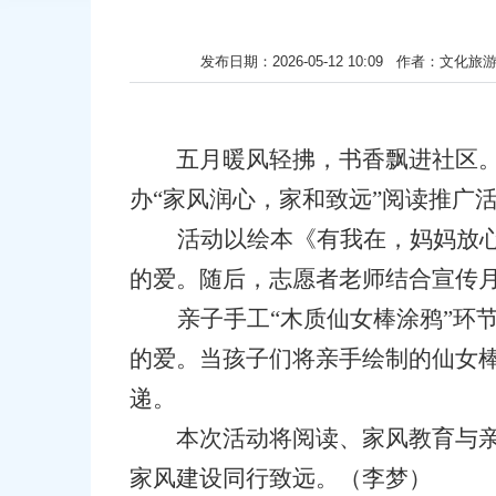
发布日期：2026-05-12 10:09 作者
五月暖风轻拂，书香飘进社区
办“家风润心，家和致远”阅读推广
活动以绘本《有我在，妈妈放
的爱。随后，志愿者老师结合宣传
亲子手工
“木质仙女棒涂鸦”
的爱。当孩子们将亲手绘制的仙女棒
递。
本次活动将阅读、家风教育与亲子
家风建设同行致远。
（
李梦
）