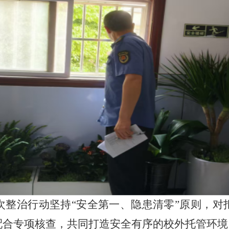
次整治行动坚持
“
安全第一、隐患清零
”
原则，对
配合专项核查，共同打造安全有序的校外托管环境