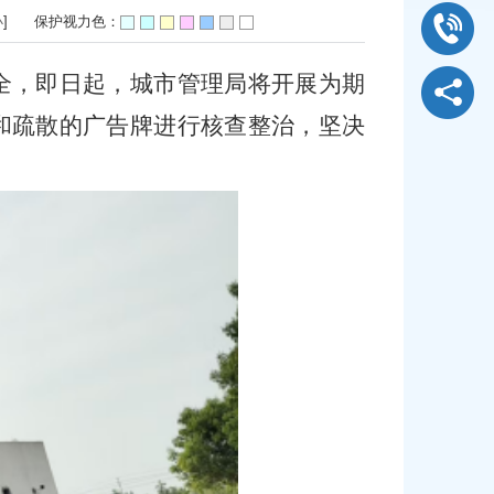
小
]
保护视力色：
全，即日起，
城市管理局
将开展
为期
和疏散的广告牌进行核查整治，坚决