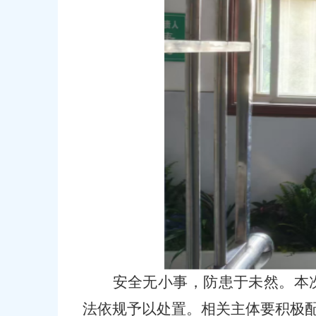
安全无小事，防患于未然。本
法依规予以处置。相关主体
要
积极