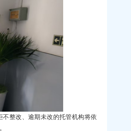
拒不整改、逾期未改的托管机构将依
。