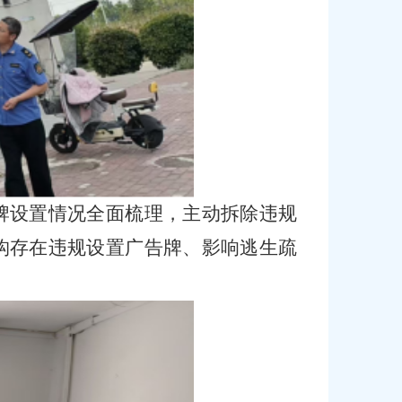
牌设置情况全面梳理，主动拆除违规
构存在违规设置广告牌、影响逃生疏