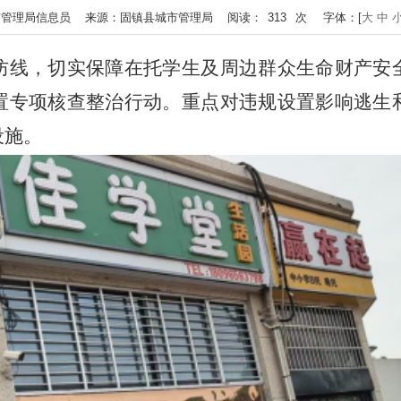
作者：城市管理局信息员 来源：固镇县城市管理局 阅读：
313
次
字体：[
大
中
防线，切实保障在托学生及周边群众生命财产安
置专项核查整治行动。重点对违规设置影响逃生
设施。