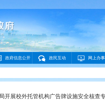
政府信息公开
政民互动
网上办事
局开展校外托管机构广告牌设施安全核查