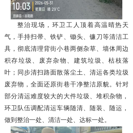
整治现场，环卫工人顶着高温晴热天
气，手持扫帚、铁铲、锄头、镰刀等清洁工
具，彻底清理背街小巷两侧杂草、墙体周边
积存垃圾、废弃杂物、建筑垃圾、枯枝落
叶；同步清扫路面散落尘土、清运各类垃圾
废弃物，全面还原街巷干净整洁原貌。针对
部分清运难度较大的大件垃圾、堆积杂物，
环卫队伍调配清运车辆随清、随装、随运，
做到整治一处、清洁一处、达标一处。