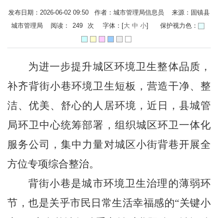
发布日期：2026-06-02 09:50 作者：城市管理局信息员 来源：固镇县
城市管理局 阅读：
249
次
字体：[
大
中
小
]
保护视力色：
为进一步提升城区环境卫生整体品质，
补齐背街小巷环境卫生短板，营造干净、整
洁、优美、舒心的人居环境，近日，县城管
局环卫中心统筹部署，组织城区环卫一体化
服务公司，集中力量对城区小街背巷开展全
方位专项综合整治。
背街小巷是城市环境卫生治理的薄弱环
节，也是关乎市民日常生活幸福感的
“
关键小