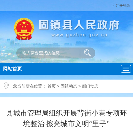
注册登录
网站首页
导
航
您当前所在位置：
首页
>
固镇动态
>
部门动态
县城市管理局组织开展背街小巷专项环
境整治 擦亮城市文明“里子”