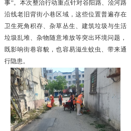
事
”
。本次整治行动重点针对谷阳路、浍河路
沿线老旧背街小巷区域，这些位置普遍存在
卫生死角积存、杂草丛生、建筑垃圾与生活
垃圾乱堆、杂物随意堆放等突出环境问题，
既影响街巷容貌，也容易滋生蚊虫、带来通
行隐患。