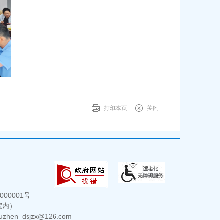
打印本页
关闭
000001号
院内）
hen_dsjzx@126.com