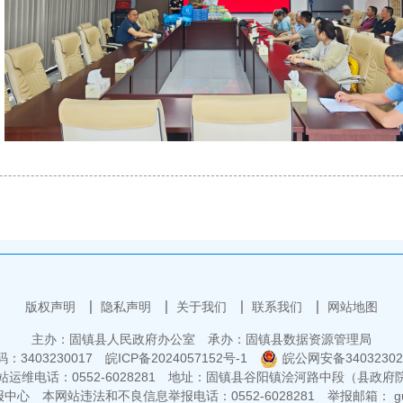
版权声明
隐私声明
关于我们
联系我们
网站地图
主办：固镇县人民政府办公室
承办：固镇县数据资源管理局
3403230017
皖ICP备2024057152号-1
皖公网安备34032302
运维电话：0552-6028281
地址：固镇县谷阳镇浍河路中段（县政府
报中心
本网站违法和不良信息举报电话：0552-6028281
举报邮箱： guz