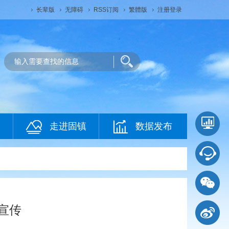
长辈版
无障碍
RSS订阅
繁體版
注册登录
走进固镇
数据发布
宣传