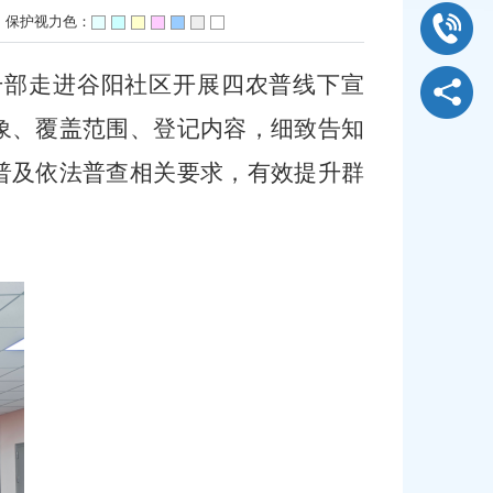
保护视力色：
干部走进
谷阳社区
开展四农普线下宣
象、覆盖范围、登记内容，细致告知
普及依法普查相关要求，有效提升群