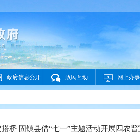
政府信息公开
政民互动
网上办事
建搭桥 固镇县借“七一”主题活动开展四农普