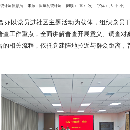
3 作者：统计局信息员 来源：固镇县统计局 阅读：
107
次
字体：[
大
中
小
]
普办以党员进社区主题活动为载体，组织党员
普查工作重点，全面讲解普查开展意义、调查对
合的相关流程，依托党建阵地拉近与群众距离，