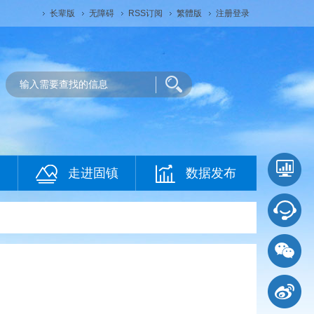
长辈版
无障碍
RSS订阅
繁體版
注册登录
走进固镇
数据发布