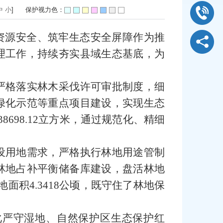
中
小
]
保护视力色：
资源安全、筑牢生态安全屏障作为推
理工作，持续夯实县域生态基底，为
严格落实林木采伐许可审批制度，细
绿化示范等重点项目建设，实现生态
698.12立方米，通过规范化、精细
设用地需求，严格执行林地用途管制
林地占补平衡储备库建设，盘活林地
积4.3418公顷，既守住了林地保
化严守湿地、自然保护区生态保护红