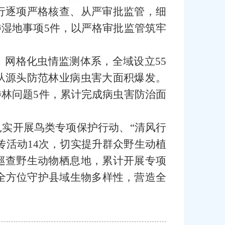
行逐项严格核查、从严审批监管，细
湿地事项5件，以严格审批监管筑牢
网格化虫情监测体系，全域设立55
从源头防范林业病虫害大面积爆发。
林问题5件，累计完成病虫害防治面
实开展鸟类专项保护行动、“清风行
传活动14次，切实提升群众野生动植
巡查野生动物栖息地，累计开展专项
，全方位守护县域生物多样性，营造全