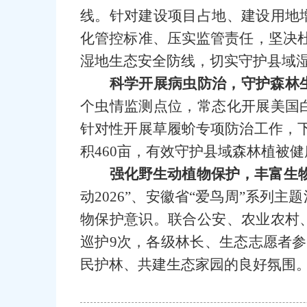
线。针对建设项目占地、建设用地
化管控标准、压实监管责任，坚决
湿地生态安全防线，切实守护县域
科学开展病虫防治，守护森林
个虫情监测点位，常态化开展美国
针对性开展草履蚧专项防治工作，
积460亩，有效守护县域森林植被
强化野生动植物保护，丰富生
动2026”、安徽省“爱鸟周”系
物保护意识。联合公安、农业农村
巡护9次，各级林长、生态志愿者参
民护林、共建生态家园的良好氛围