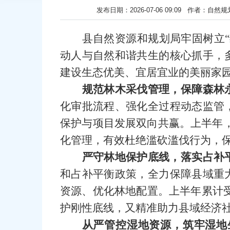
发布日期：2026-07-06 09:09 作
县自然资源和规划局牢固树立
动人与自然和谐共生的核心抓手，
建设生态优美、宜居宜业的美丽家
规范林木采伐管理，保障森林
化审批流程、强化全过程动态监管
保护与项目发展双向共赢。上半年，累
化管理，有效杜绝滥砍滥伐行为，
严守林地保护底线，落实占补
和占补平衡政策，全力保障县域重
资源、优化林地配置。上半年累计受
护刚性底线，又精准助力县域经济
从严管控湿地资源，筑牢湿地