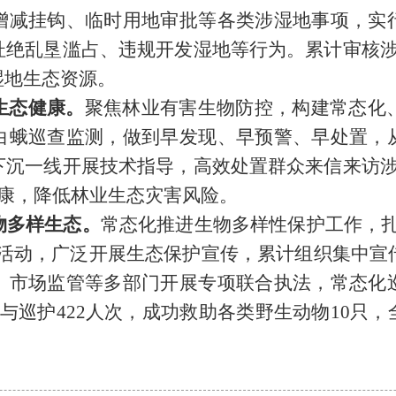
增减挂钩、临时用地审批等各类涉湿地事项，实
杜绝乱垦滥占、违规开发湿地等行为。累计审核涉
湿地生态资源。
生态健康。
聚焦林业有害生物防控，构建常态化、
白蛾巡查监测，做到早发现、早预警、早处置，
下沉一线开展技术指导，高效处置群众来信来访涉
健康，降低林业生态灾害风险。
物多样生态。
常态化推进生物多样性保护工作，扎
列主题活动，广泛开展生态保护宣传，累计组织集中宣
、市场监管等多部门开展专项联合执法，常态化
与巡护422人次，成功救助各类野生动物10只
。