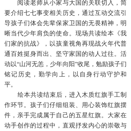
阅读老师从小家与大国的关联切入，简
要介绍七七事变相关历史，通过互动交流引
导孩子们体会先辈保家卫国的无畏精神，明
晰当代少年肩负的使命。现场共读绘本《我
们家的抗战》，以孩童视角再现战火年代普
通百姓挺身而出、坚守家国的动人过往。活
动以“山河无恙，少年向阳”收尾，勉励孩子们
铭记历史，勤学向上，以自身行动守护和
平。
绘本共读结束后，进入木质红旗手工制
作环节。孩子们仔细组装、用心装饰红旗摆
件，亲手完成属于自己的五星红旗。大家在
动手创作的过程中，直观抒发内心的崇敬与