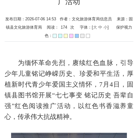
广活动
发布日期：2026-07-06 14:53 作者：文化旅游体育局信息员 来源：固
镇县文化旅游体育局 阅读：
174
次
字体：[
大
中
小
]
保护视力
色：
为缅怀革命先烈，赓续红色血脉，引导
少年儿童铭记峥嵘历史、珍爱和平生活，厚
植新时代青少年爱国主义情怀，
7月4日，固
镇县图书馆开展“七七事变 铭记历史 吾辈自
强”红色阅读推广活动，以红色书香滋养童
心，传承伟大抗战精神。