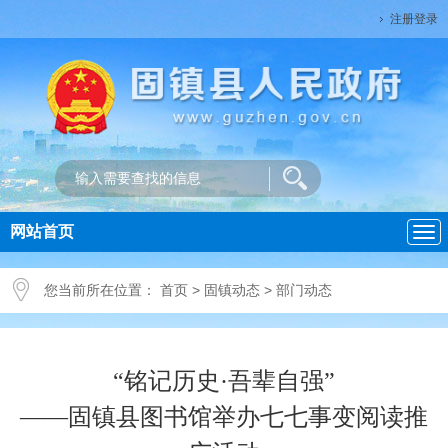
注册登录
网站首页
导
航
您当前所在位置：
首页
>
固镇动态
>
部门动态
“铭记历史·吾辈自强”
——固镇县图书馆举办七七事变阅读推