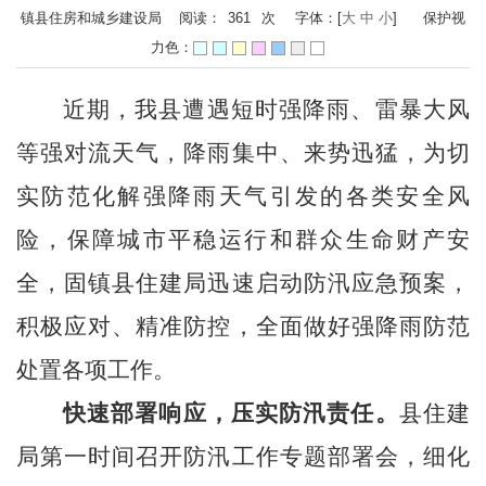
镇县住房和城乡建设局 阅读：
361
次
字体：[
大
中
小
]
保护视
力色：
近期，我县遭遇短时强降雨、雷暴大风
等强对流天气，降雨集中、来势迅猛，为切
实防范化解强降雨天气引发的各类安全风
险，保障城市平稳运行和群众生命财产安
全，固镇县住建局迅速启动防汛应急预案，
积极应对、精准防控，全面做好强降雨防范
处置各项工作。
快速部署响应，压实防汛责任
。
县住建
局第一时间召开防汛工作专题部署会，细化