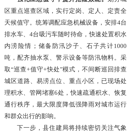
区重点巡查区域，实行定岗、定人、定责全
天候值守。统筹调配应急机械设备，安排
4台
排水车、4台吸污车随时待命，快速处置积水
内涝险情；储备防汛沙子、石子共计1000
吨，配齐抽水泵、警示设备等防汛物料。采
取“巡查+值守+快处”模式，不间断巡回排查
城区道路、易涝点位、重点小区，
已现场处
理积水、管网堵塞
6处，
快速疏通积水、恢复
通行秩序，最大限度降低强降雨对城市运行
和群众出行的影响。
下一步，县住建局将持续密切关注气象