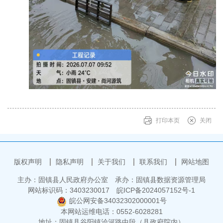
打印本页
关闭
版权声明
隐私声明
关于我们
联系我们
网站地图
主办：固镇县人民政府办公室
承办：固镇县数据资源管理局
网站标识码：3403230017
皖ICP备2024057152号-1
皖公网安备34032302000001号
本网站运维电话：0552-6028281
地址：固镇县谷阳镇浍河路中段（县政府院内）