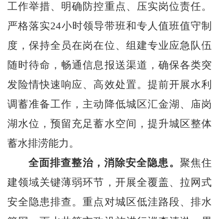
工作举措、明确防控重点、压实岗位责任。
严格落实
24小时领导带班和专人值班值守制
度，保持全员在岗在位、
组建专业
应急队伍
随时待命，畅通信息报送渠道，确保各类突
发险情快速响应、高效处置。提前开展水利
调蓄准备工作，主动降低城区汇金湖、庙岗
湖水位，预留充足蓄水空间，提升城区整体
蓄水排涝能力。
全面排查整治，消除安全隐患
。
聚焦住
建领域关键薄弱环节，开展全覆盖、拉网式
安全隐患排查。重点对城区低洼路段、排水