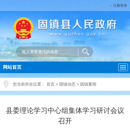
注册登录
网站首页
导
航
您当前所在位置：
首页
>
固镇动态
>
固镇要闻
县委理论学习中心组集体学习研讨会议
召开