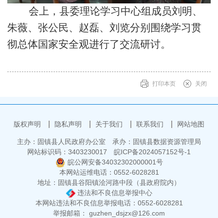
会上，县委理论学习中心组成员刘明、
朱薇、张公民、赵磊、刘览分别围绕学习贯
彻总体国家安全观进行了交流研讨。
打印本页
关闭
版权声明
隐私声明
关于我们
联系我们
网站地图
主办：固镇县人民政府办公室
承办：固镇县数据资源管理局
网站标识码：3403230017
皖ICP备2024057152号-1
皖公网安备34032302000001号
本网站运维电话：0552-6028281
地址：固镇县谷阳镇浍河路中段（县政府院内）
违法和不良信息举报中心
本网站违法和不良信息举报电话：0552-6028281
举报邮箱： guzhen_dsjzx@126.com