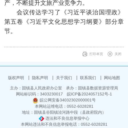
产，不断提升文旅产业竞争力。
会议传达学习了《习近平谈治国理政》
第五卷《习近平文化思想学习纲要》部分章
节。
打印本页
关闭
版权声明
隐私声明
关于我们
联系我们
网站地图
主办：固镇县人民政府办公室
承办：固镇县数据资源管理局
网站标识码：3403230017
皖ICP备2024057152号-1
皖公网安备34032302000001号
本网站运维电话：0552-6028281
地址：固镇县谷阳镇浍河路中段（县政府院内）
违法和不良信息举报中心
本网站违法和不良信息举报电话：0552-6028281