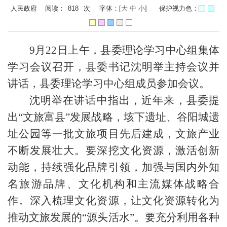
人民政府 阅读：
818
次
字体：[
大
中
小
]
保护视力色：
9月22日上午，县委理论学习中心组集体
学习会议召开，县委书记沈明举主持会议并
讲话，县委理论学习中心组成员参加会议。
沈明举在讲话中指出，近年来，县委提
出“文旅富县”发展战略，垓下遗址、谷阳城遗
址公园等一批文旅项目先后建成，文旅产业
不断发展壮大。要深挖文化资源，激活创新
动能，持续强化品牌引领，加强与国内外知
名旅游品牌、文化机构和主流媒体战略合
作。深入梳理文化资源，让文化资源转化为
推动文旅发展的“源头活水”。要充分利用各种