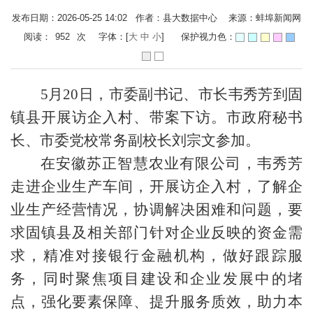
发布日期：2026-05-25 14:02 作者：县大数据中心 来源：蚌埠新闻网
阅读：
952
次
字体：[
大
中
小
]
保护视力色：
5月20日，市委副书记、市长韦秀芳到固
镇县开展访企入村、带案下访。市政府秘书
长、市委党校常务副校长刘宗文参加。
在安徽苏正智慧农业有限公司，韦秀芳
走进企业生产车间，开展访企入村，了解企
业生产经营情况，协调解决困难和问题，要
求固镇县及相关部门针对企业反映的资金需
求，精准对接银行金融机构，做好跟踪服
务，同时聚焦项目建设和企业发展中的堵
点，强化要素保障、提升服务质效，助力本