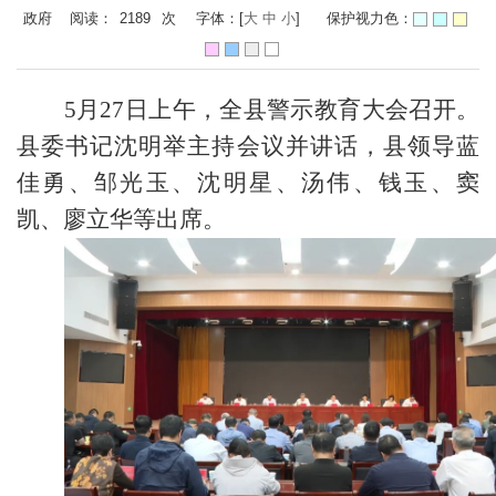
政府 阅读：
2189
次
字体：[
大
中
小
]
保护视力色：
5月27日上午，全县警示教育大会召开。
县委书记沈明举主持会议并讲话，县领导蓝
佳勇、邹光玉、沈明星、汤伟、钱玉、窦
凯、廖立华等出席。