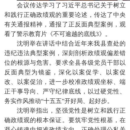
会议传达学习了习近平总书记关于树立
和践行正确政绩观的重要论述，传达了中央
有关通报精神，通报了正反面典型案例，观
看了警示教育片《不可逾越的底线3》。
沈明举在讲话中结合近年来我县查处的
违纪违法典型案例，深刻剖析政绩观偏差错
位的根源与危害。要求全县各级党员干部以
反面典型为镜鉴，深化以案促学、以案促
改、以案促治，进一步校准政绩观坐标、端
正干事导向、严守纪律底线，以过硬党性、
务实作风推动“十五五”开好局、起好步。
沈明举指出，坚强党性是树立和践行正
确政绩观的根本保证。要筑牢党性根基，在
凝心铸魂中把准政绩方向，正确处理公私关