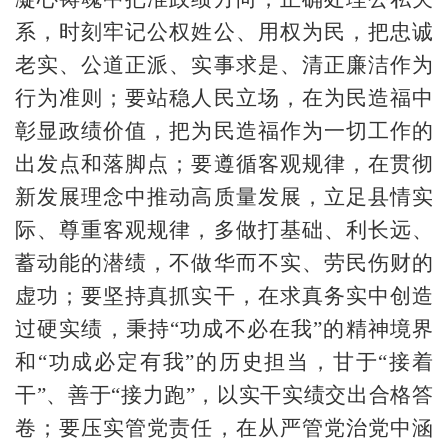
系，时刻牢记公权姓公、用权为民，把忠诚
老实、公道正派、实事求是、清正廉洁作为
行为准则；要站稳人民立场，在为民造福中
彰显政绩价值，把为民造福作为一切工作的
出发点和落脚点；要遵循客观规律，在贯彻
新发展理念中推动高质量发展，立足县情实
际、尊重客观规律，多做打基础、利长远、
蓄动能的潜绩，不做华而不实、劳民伤财的
虚功；要坚持真抓实干，在求真务实中创造
过硬实绩，秉持“功成不必在我”的精神境界
和“功成必定有我”的历史担当，甘于“接着
干”、善于“接力跑”，以实干实绩交出合格答
卷；要压实管党责任，在从严管党治党中涵