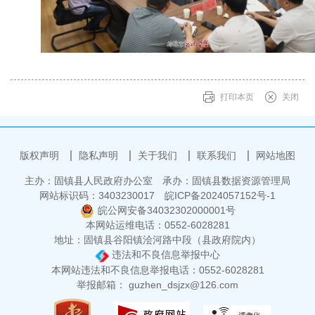
打印本页
关闭
版权声明
隐私声明
关于我们
联系我们
网站地图
主办：固镇县人民政府办公室
承办：固镇县数据资源管理局
网站标识码：3403230017
皖ICP备2024057152号-1
皖公网安备34032302000001号
本网站运维电话：0552-6028281
地址：固镇县谷阳镇浍河路中段（县政府院内）
违法和不良信息举报中心
本网站违法和不良信息举报电话：0552-6028281
举报邮箱： guzhen_dsjzx@126.com