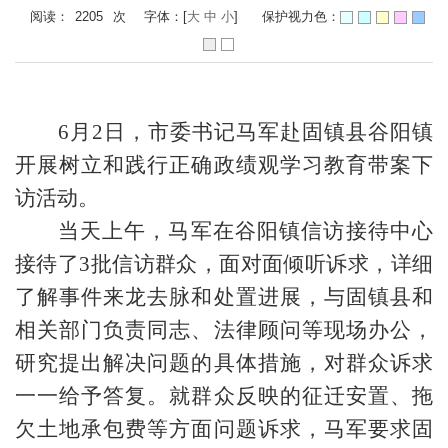
阅读：
2205
次
字体：[
大
中
小
]
保护视力色：
6月2日，市委书记马军赴固镇县谷阳镇
开展树立和践行正确政绩观学习教育带案下
访活动。
当天上午，马军在谷阳镇信访接待中心
接待了3批信访群众，面对面倾听诉求，详细
了解事件来龙去脉和处置进展，与固镇县和
相关部门负责同志、法律顾问等现场办公，
研究提出解决问题的具体措施，对群众诉求
一一给予答复。就群众反映的征迁安置、拖
欠土地承包费等方面问题诉求，马军要求固