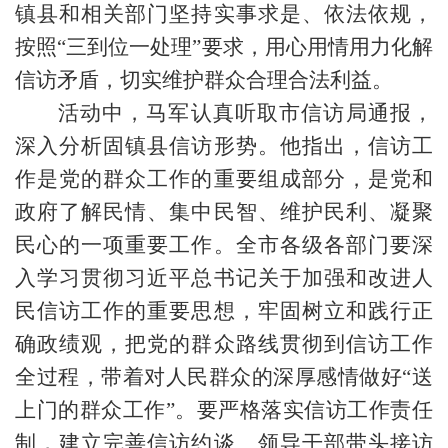
镇县和相关部门坚持实事求是、依法依规，
按照“三到位一处理”要求，用心用情用力化解
信访矛盾，切实维护群众合理合法利益。
活动中，马军认真听取市信访局通报，
深入分析固镇县信访形势。他指出，信访工
作是党的群众工作的重要组成部分，是党和
政府了解民情、集中民智、维护民利、凝聚
民心的一项重要工作。全市各级各部门要深
入学习贯彻习近平总书记关于加强和改进人
民信访工作的重要思想，牢固树立和践行正
确政绩观，把党的群众路线贯彻到信访工作
全过程，带着对人民群众的深厚感情做好“送
上门的群众工作”。要严格落实信访工作责任
制，建立完善信访约谈、领导干部带头接访