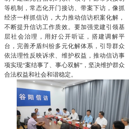
等机制，常态化开门接访、带案下访，像抓
经济一样抓信访，大力推动信访积案化解，
不断提升信访工作质效。要加强党建引领基
层社会治理，用好公开听证，搭建调解平
台，完善矛盾纠纷多元化解体系，引导群众
依法理性反映诉求、维护权益，推动信访事
项实现“案结事了、事心双解”，坚决维护群众
合法权益和社会和谐稳定。