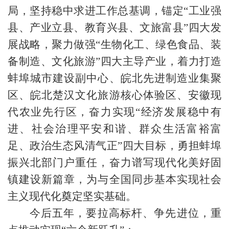
局，坚持稳中求进工作总基调，锚定“工业强
县、产业立县、教育兴县、文旅富县”四大发
展战略，聚力做强“生物化工、绿色食品、装
备制造、文化旅游”四大主导产业，着力打造
蚌埠城市建设副中心、皖北先进制造业集聚
区、皖北楚汉文化旅游核心体验区、安徽现
代农业先行区，奋力实现“经济发展稳中有
进、社会治理平安和谐、群众生活富裕富
足、政治生态风清气正”四大目标，勇担蚌埠
振兴北部门户重任，奋力谱写现代化美好固
镇建设新篇章，为与全国同步基本实现社会
主义现代化奠定坚实基础。
今后五年，要拉高标杆、争先进位，重