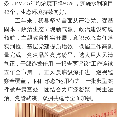
条，PM2.5年均浓度下降9.5%，实施水利项目
43个，生态环境持续向好。
五年来，我县坚持全面从严治党、强基
固本，政治生态呈现新气象。政治建设铸魂
领航，主题教育扎实开展，意识形态责任落
实到位。基层党建提质增效，换届工作高质
量完成，党建品牌亮点纷呈。选人用人风清
气正，干部选拔任用“一报告两评议”工作连续
五年全市第一。正风反腐纵深推进，巡视巡
察全覆盖，“四种形态”运用有力，一批典型案
件被严肃查处。团结合力广泛凝聚，民主法
治、党管武装、双拥共建等全面加强。