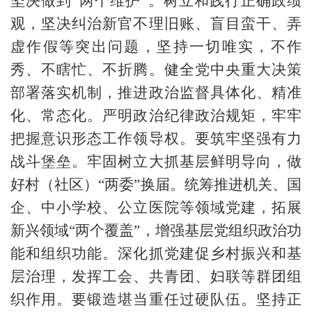
坚决做到“两个维护”。树立和践行正确政绩
观，坚决纠治新官不理旧账、盲目蛮干、弄
虚作假等突出问题，坚持一切唯实，不作
秀、不瞎忙、不折腾。健全党中央重大决策
部署落实机制，推进政治监督具体化、精准
化、常态化。严明政治纪律政治规矩，牢牢
把握意识形态工作领导权。要筑牢坚强有力
战斗堡垒。牢固树立大抓基层鲜明导向，做
好村（社区）“两委”换届。统筹推进机关、国
企、中小学校、公立医院等领域党建，拓展
新兴领域“两个覆盖”，增强基层党组织政治功
能和组织功能。深化抓党建促乡村振兴和基
层治理，发挥工会、共青团、妇联等群团组
织作用。要锻造堪当重任过硬队伍。坚持正