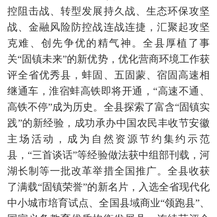
控阻击战、转型发展持久战、生态环保攻坚
战、金融风险防控战连战连捷，汇聚起攻坚
克难、创先争优的精气神。全县厚植了事
关“固镇未来”的新优势，优化营商环境工作获
评全省优秀县，蚌固、五固蒙、宿固高速相
继通车，淮宿蚌高铁即将开通，“高速不通、
高铁不停”成为历史。全县探索了富含“固镇实
践”的新经验，成功承办中国农民丰收节安徽
主场活动，成为自然资源节约集约示范
县，“三首谈话”等经验做法获中组部刊载，河
湖长制等一批改革举措全国推广。全县收获
了满载“固镇荣誉”的新名片，入选全省现代化
中小城市培育试点、全国县域商业“领跑县”、