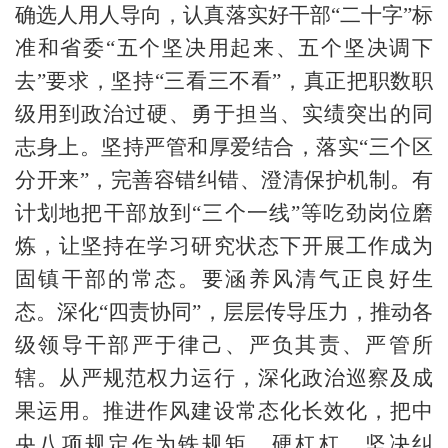
确选人用人导向，认真落实好干部“二十字”标
准和省委“五个坚决用起来、五个坚决调下
去”要求，坚持“三看三不看”，真正把职数职
级用到政治过硬、勇于担当、实绩突出的同
志身上。坚持严管和厚爱结合，落实“三个区
分开来”，完善容错纠错、澄清保护机制。有
计划地把干部放到“三个一线”等吃劲岗位磨
炼，让坚持在学习研究状态下开展工作成为
固镇干部的常态。要涵养风清气正良好生
态。深化“四责协同”，层层传导压力，推动各
级领导干部严于律己、严负其责、严管所
辖。从严规范权力运行，深化政治巡察及成
果运用。推进作风建设常态化长效化，把中
央八项规定作为铁规矩、硬杠杠，坚决纠