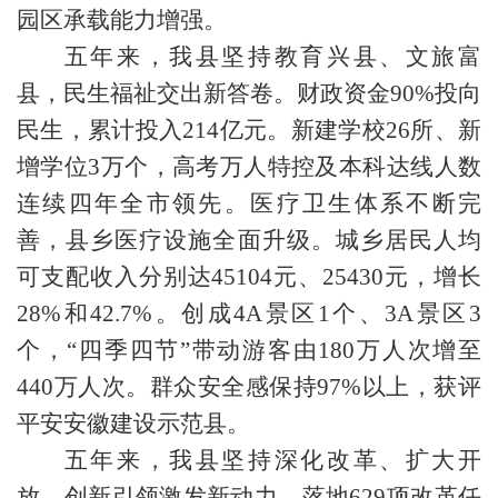
园区承载能力增强。
五年来，我县坚持教育兴县、文旅富
县，民生福祉交出新答卷。财政资金90%投向
民生，累计投入214亿元。新建学校26所、新
增学位3万个，高考万人特控及本科达线人数
连续四年全市领先。医疗卫生体系不断完
善，县乡医疗设施全面升级。城乡居民人均
可支配收入分别达45104元、25430元，增长
28%和42.7%。创成4A景区1个、3A景区3
个，“四季四节”带动游客由180万人次增至
440万人次。群众安全感保持97%以上，获评
平安安徽建设示范县。
五年来，我县坚持深化改革、扩大开
放，创新引领激发新动力。落地629项改革任