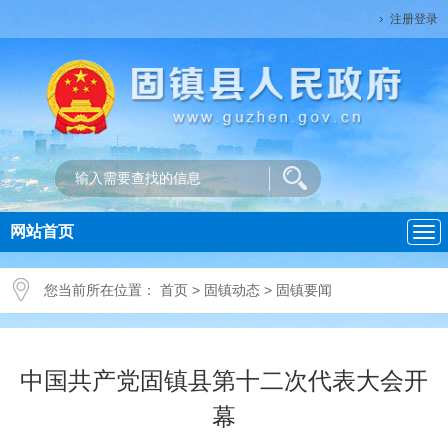
注册登录
网站首页
导
航
您当前所在位置：
首页
>
固镇动态
>
固镇要闻
中国共产党固镇县第十二次代表大会开
幕