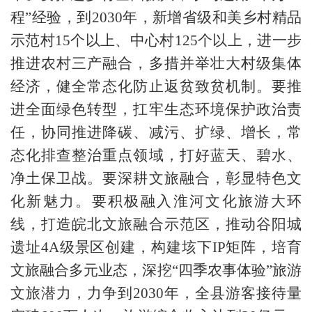
程”经验，到2030年，新增省级和美乡村精品
示范村15个以上、中心村125个以上，进一步
推进农村三产融合，多措并举壮大村级集体
经济，健全常态化防止返贫致贫机制。要推
进全面绿色转型，扛牢生态环境保护政治责
任，协同推进降碳、减污、扩绿、增长，常
态化排查整治重点领域，打好蓝天、碧水、
净土保卫战。要深耕文旅融合，彰显特色文
化新魅力。要积极融入淮河文化旅游大环
线，打造皖北文旅融合示范区，推动谷阳城
遗址4A级景区创建，构建垓下IP矩阵，培育
文旅融合多元业态，深挖“四季农事体验”旅游
文旅潜力，力争到2030年，全县游客接待量