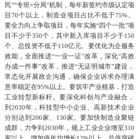
民”“专班+分局”机制，每年新签约市级认定项
目70个以上，制造业项目占比不低于75%。
要全力向上争取项目，每年实施“四个一批”项
目不少于350个，其中新入库项目不少于150
个、总投资不低于110亿元。要优化为企服务
效能，全面推进“一业一证”改革，深化“高效
办成一件事”改革，推进“无证明城市”建设，
常态化开展政企沟通，确保企业诉求办理满
意率稳定在95%以上。要筑牢产业根基，打造
工业转型新标杆。要深化科创与产业融合，
到2030年，科技型中小企业、高新技术企业
分别达到200家、130家。要加快制造业聚链
成群，力争到2030年，规上工业企业增至310
家以上，增加值年均增长12%以上、总值突破