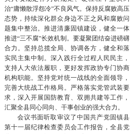
治“庸懒散浮怨冷”不良风气。保持反腐败高压
态势，持续深化群众身边不正之风和腐败问
题集中整治。推进清廉固镇建设，健全一体
推进“三不腐”长效机制。要凝聚团结奋进磅礴
合力。坚持总揽全局、协调各方，健全和落
实民主集中制。深入践行全过程人民民主，
支持人大依法履职，更好发挥政协专门协商
机构职能。坚持党对统一战线的全面领导，
完善大统战工作格局。严格落实党管武装要
求，深入开展国防教育、双拥共建等工作，
汇聚全县同心同向、干事创业的强大合力。
会议书面听取审议了中国共产党固镇县
第十一届纪律检查委员会工作报告，全县党