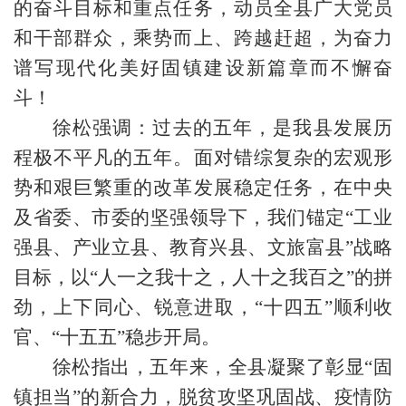
的奋斗目标和重点任务，动员全县广大党员
和干部群众，乘势而上、跨越赶超，为奋力
谱写现代化美好固镇建设新篇章而不懈奋
斗！
徐松强调：过去的五年，是我县发展历
程极不平凡的五年。面对错综复杂的宏观形
势和艰巨繁重的改革发展稳定任务，在中央
及省委、市委的坚强领导下，我们锚定“工业
强县、产业立县、教育兴县、文旅富县”战略
目标，以“人一之我十之，人十之我百之”的拼
劲，上下同心、锐意进取，“十四五”顺利收
官、“十五五”稳步开局。
徐松指出，五年来，全县凝聚了彰显“固
镇担当”的新合力，脱贫攻坚巩固战、疫情防