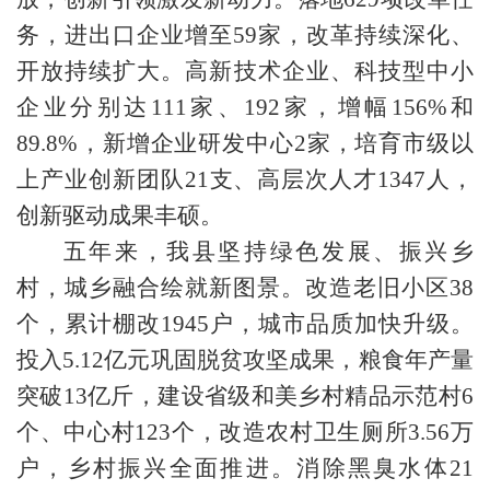
务，进出口企业增至59家，改革持续深化、
开放持续扩大。高新技术企业、科技型中小
企业分别达111家、192家，增幅156%和
89.8%，新增企业研发中心2家，培育市级以
上产业创新团队21支、高层次人才1347人，
创新驱动成果丰硕。
五年来，我县坚持绿色发展、振兴乡
村，城乡融合绘就新图景。改造老旧小区38
个，累计棚改1945户，城市品质加快升级。
投入5.12亿元巩固脱贫攻坚成果，粮食年产量
突破13亿斤，建设省级和美乡村精品示范村6
个、中心村123个，改造农村卫生厕所3.56万
户，乡村振兴全面推进。消除黑臭水体21