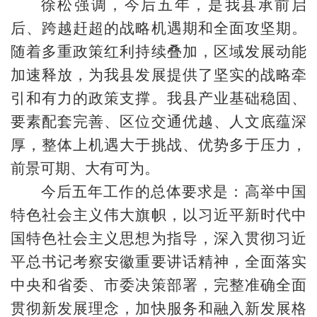
徐松强调，今后五年，是我县承前启
后、跨越赶超的战略机遇期和全面攻坚期。
随着多重政策红利持续叠加，区域发展动能
加速释放，为我县发展提供了坚实的战略牵
引和有力的政策支撑。我县产业基础稳固、
要素配套完善、区位交通优越、人文底蕴深
厚，整体上机遇大于挑战、优势多于压力，
前景可期、大有可为。
今后五年工作的总体要求是：高举中国
特色社会主义伟大旗帜，以习近平新时代中
国特色社会主义思想为指导，深入贯彻习近
平总书记考察安徽重要讲话精神，全面落实
中央和省委、市委决策部署，完整准确全面
贯彻新发展理念，加快服务和融入新发展格