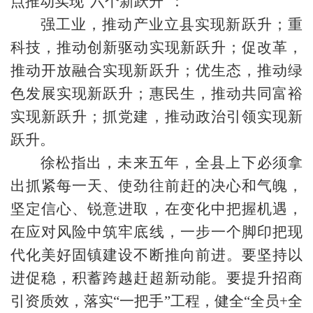
点推动实现“六个新跃升”：
强工业，推动产业立县实现新跃升；重
科技，推动创新驱动实现新跃升；促改革，
推动开放融合实现新跃升；优生态，推动绿
色发展实现新跃升；惠民生，推动共同富裕
实现新跃升；抓党建，推动政治引领实现新
跃升。
徐松指出，未来五年，全县上下必须拿
出抓紧每一天、使劲往前赶的决心和气魄，
坚定信心、锐意进取，在变化中把握机遇，
在应对风险中筑牢底线，一步一个脚印把现
代化美好固镇建设不断推向前进。要坚持以
进促稳，积蓄跨越赶超新动能。要提升招商
引资质效，落实“一把手”工程，健全“全员+全