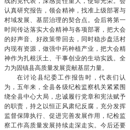
线的党代表，深感责任重大，使命光荣。会
认真研究报告，领会精神，找准上级部署与
村域发展、基层治理的契合点。会后将第一
时间传达落实大会精神与各项部署，把大会
的好声音、好政策带回去，同时稳步盘活村
内现有资源，做强中药种植产业，把大会精
神作为扎根沃土、干事创业的生动实践。全
力为固镇县高质量发展贡献基层力量。
在讨论县纪委工作报告时，代表们认
为，五年来，全县各级纪检监察机关紧紧围
绕全县中心大局，忠诚履行党章和宪法赋予
的职责，持之以恒正风肃纪反腐，充分发挥
监督保障执行、促进完善发展作用，纪检监
察工作高质量发展持续走深走实。今后还要