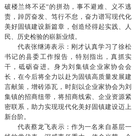
破楼兰终不还”的拼劲，事不避难、义不逃
责，踔厉奋发、笃行不怠，奋力谱写现代化
美好固镇建设新篇章，创造经得起实践、人
民、历史检验的崭新业绩。
代表张继涛表示：刚才认真学习了徐松
书记的县委工作报告，特别指出，真抓实
干，砥砺奋进。身为刘集镇企业家协会会
长，在今后将全力以赴为固镇高质量发展建
言献策，增砖添瓦，时刻以企业家协会为刘
集镇的招商纽带，将招商线索、企业资源紧
密联系，助力实现现代化美好固镇建设迈上
新台阶。
代表蔡龙飞表示：作为一名来自基层一