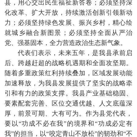
县，用心交出民生福祉新答卷；必须坚持深
化改革、扩大开放，持续激活创新引领新动
力；必须坚持绿色发展、振兴乡村，精心绘
就城乡融合新图景；必须坚持全面从严治
党、强基固本，全力营造政治生态新气象。
代表们表示，未来五年，是我县承前启
后、跨越赶超的战略机遇期和全面攻坚期。
随着多重政策红利持续叠加，区域发展动能
加速释放，为我县发展提供了坚实的战略牵
引和有力的政策支撑。我县产业基础稳固、
要素配套完善、区位交通优越、人文底蕴深
厚，前景可期、大有可为。作为县党代表，
要以“功成不必在我”的境界和“功成必定有
我”的担当，以“咬定青山不放松”的韧劲和“不