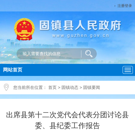
注册登录
网站首页
导
航
您当前所在位置：
首页
>
固镇动态
>
固镇要闻
出席县第十二次党代会代表分团讨论县
委、县纪委工作报告