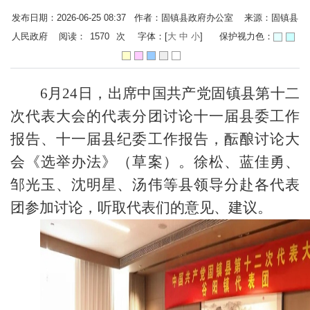
发布日期：2026-06-25 08:37 作者：固镇县政府办公室 来源：固镇县
人民政府 阅读：
1570
次
字体：[
大
中
小
]
保护视力色：
6月24日，出席中国共产党固镇县第十二
次代表大会的代表分团讨论十一届县委工作
报告、十一届县纪委工作报告，酝酿讨论大
会《选举办法》（草案）。徐松、蓝佳勇、
邹光玉、沈明星、汤伟等县领导分赴各代表
团参加讨论，听取代表们的意见、建议。