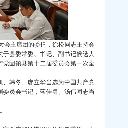
表大会主席团的委托，徐松同志主持会
关于县委常委、书记、副书记候选人
产党固镇县第十二届委员会第一次全
凯、韩冬、廖立华当选为中国共产党
届委员会书记，蓝佳勇、汤伟同志当
。