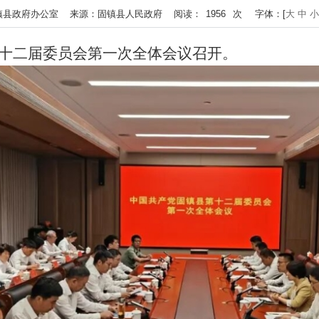
 作者：固镇县政府办公室 来源：固镇县人民政府 阅读：
1956
次
字体：[
大
中
小
第十二届委员会第一次全体会议召开。