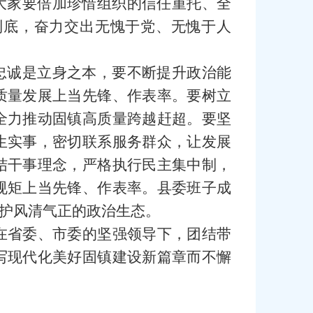
大家要倍加珍惜组织的信任重托、全
到底，奋力交出无愧于党、无愧于人
忠诚是立身之本，要不断提升政治能
质量发展上当先锋、作表率。要树立
全力推动固镇高质量跨越赶超。要坚
生实事，密切联系服务群众，让发展
结干事理念，严格执行民主集中制，
规矩上当先锋、作表率。县委班子成
护风清气正的政治生态。
在省委、市委的坚强领导下，团结带
写现代化美好固镇建设新篇章而不懈