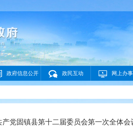
政府信息公开
政民互动
网上办事
共产党固镇县第十二届委员会第一次全体会