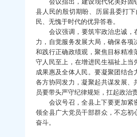
会议指出，建设现代化美好固
县人民的殷切期盼、历届县委打下
民、无愧于时代的优异答卷。
会议强调，要筑牢政治忠诚，
力，自觉服务发展大局，确保各项
和践行正确政绩观，聚焦目标精准
守人民至上，在增进民生福祉上当
成果惠及全体人民。要凝聚团结合
各方协同发力，凝聚起共谋发展、
员要带头严守纪律规矩，扛起政治
会议号召，全县上下要更加紧
领全县广大党员干部群众，不忘初
奋斗。