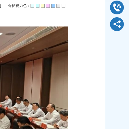
]
保护视力色：