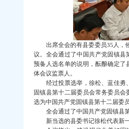
出席全会的有县委委员35人，
议。全会通过了中国共产党固镇县
预备人选名单的说明，酝酿确定了
体会议监票人。
经过投票选举，徐松、蓝佳勇
固镇县第十二届委员会常务委员会
选为中国共产党固镇县第十二届委
全会通过了中国共产党固镇县
新当选的县委书记徐松代表新