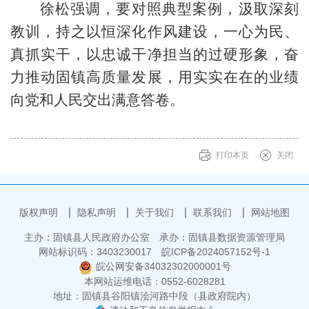
徐松强调，要对照典型案例，汲取深刻
教训，持之以恒深化作风建设，一心为民、
真抓实干，以忠诚干净担当的过硬形象，奋
力推动固镇高质量发展，用实实在在的业绩
向党和人民交出满意答卷。
打印本页
关闭
版权声明
隐私声明
关于我们
联系我们
网站地图
主办：固镇县人民政府办公室
承办：固镇县数据资源管理局
网站标识码：3403230017
皖ICP备2024057152号-1
皖公网安备34032302000001号
本网站运维电话：0552-6028281
地址：固镇县谷阳镇浍河路中段（县政府院内）