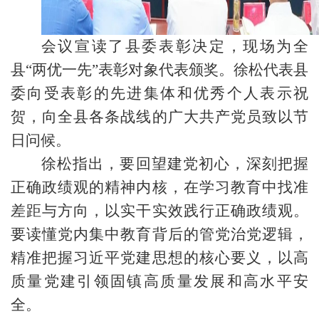
会议宣读了县委表彰决定，现场为全
县“两优一先”表彰对象代表颁奖。徐松代表县
委向受表彰的先进集体和优秀个人表示祝
贺，向全县各条战线的广大共产党员致以节
日问候。
徐松指出，要回望建党初心，深刻把握
正确政绩观的精神内核，在学习教育中找准
差距与方向，以实干实效践行正确政绩观。
要读懂党内集中教育背后的管党治党逻辑，
精准把握习近平党建思想的核心要义，以高
质量党建引领固镇高质量发展和高水平安
全。