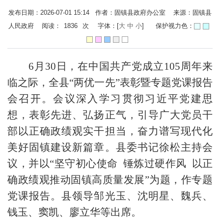
发布日期：2026-07-01 15:14 作者：固镇县政府办公室 来源：固镇县
人民政府 阅读：
1836
次
字体：[
大
中
小
]
保护视力色：
6月30日，在中国共产党成立105周年来
临之际，全县“两优一先”表彰暨专题党课报告
会召开。会议深入学习贯彻习近平党建思
想，表彰先进、弘扬正气，引导广大党员干
部以正确政绩观实干担当，奋力谱写现代化
美好固镇建设新篇章。县委书记徐松主持会
议，并以“坚守初心使命 锤炼过硬作风 以正
确政绩观推动固镇高质量发展”为题，作专题
党课报告。县领导邹光玉、沈明星、魏兵、
钱玉、窦凯、廖立华等出席。