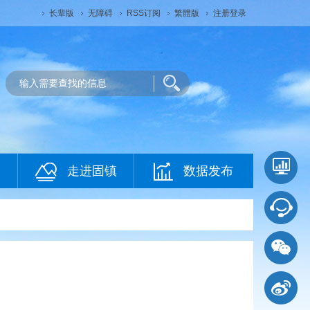
长辈版
无障碍
RSS订阅
繁體版
注册登录
走进固镇
数据发布