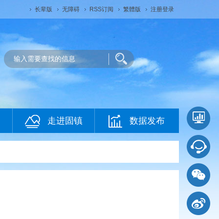
长辈版
无障碍
RSS订阅
繁體版
注册登录
走进固镇
数据发布