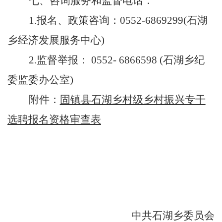
七、咨询服务和监督电话：
1.
报名、政策咨询：
0552-
6869299
(
石湖
乡
经济发展服务中心
)
2.
监督举报：
0552- 6866598 (
石湖乡纪
委
监委
办公室
)
附件：
固镇县石湖乡村级乡村振兴专干
选聘报名资格审查表
中共石湖乡委员会