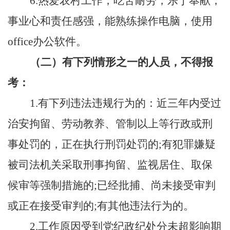
6
.
热爱农村工作，吃苦耐劳，乐于奉献，
事业心和责任感强，能熟练操作电脑，使用
office办公软件。
（二）有下列情形之一的人员，不得报
考：
1.有下列违法违规行为
的：近三年内受过
治安拘留、劳动教养、管制以上等行政或刑
事处罚的，正在执行刑罚处罚的
;有犯罪嫌疑
被司法机关采取刑事拘留、监视居住、取保
候审等强制措施的;已经批捕、尚未接受审判
或正在接受审判的;有其他违法行为的。
2.
工作原因受到
党纪政纪处分
未超
影响期