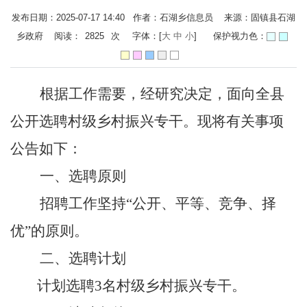
发布日期：2025-07-17 14:40 作者：石湖乡信息员 来源：固镇县石湖
乡政府 阅读：
2825
次
字体：[
大
中
小
]
保护视力色：
根据工作需要，经研究决定，
面向全县
公开选聘村级
乡村振兴专干
。现将有关事项
公告如下：
一、选聘原则
招聘工作坚持“公开、平等、竞争、择
优”的原则。
二、选聘计划
计划选聘
3
名村级
乡村振兴专干
。