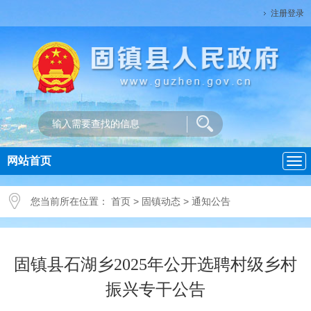
注册登录
网站首页
导
航
您当前所在位置：
首页
>
固镇动态
>
通知公告
固镇县石湖乡2025年公开选聘村级乡村
振兴专干公告