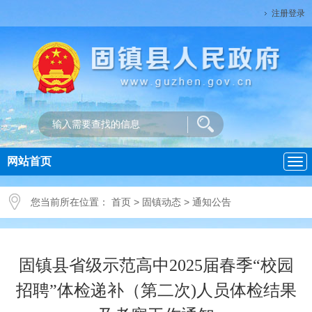
注册登录
网站首页
导
航
您当前所在位置：
首页
>
固镇动态
>
通知公告
固镇县省级示范高中2025届春季“校园
招聘”体检递补（第二次)人员体检结果