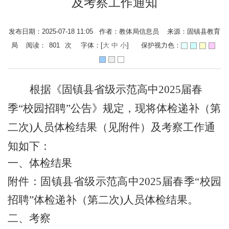
及考察工作通知
发布日期：2025-07-18 11:05 作者：教体局信息员 来源：固镇县教育
局 阅读：
801
次
字体：[
大
中
小
]
保护视力色：
根据《固镇县省级示范高中
2025届春
季“校园招聘”公告》规定，现将体检递补（第
二次)人员体检结果（见附件）及考察工作通
知如下：
一、
体检结果
附件：固镇县省级示范高中
2025届春季“校园
招聘”体检递补（第二次)人员体检结果。
二、
考察