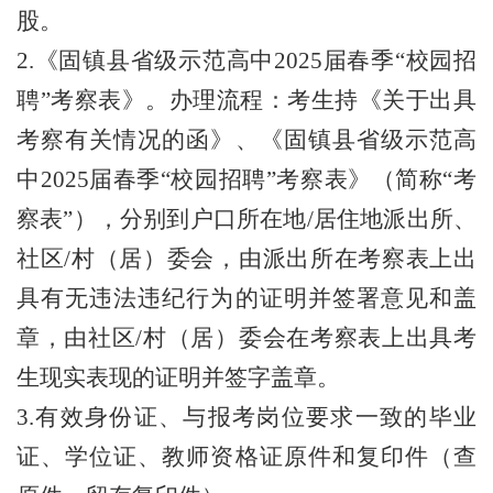
股。
2.《
固镇县省级示范高中
2025届春季“校园招
聘”
考察表》。办理流程：考生持《关于出具
考察有关情况的函》、《
固镇县省级示范高
中
2025届春季“校园招聘”
考察表》（简称
“考
察表”），分别到户口所在地/居住地派出所、
社区/村（居）委会，由派出所在考察表上出
具有无违法违纪行为的证明并签署意见和盖
章，由社区/村（居）委会在考察表上出具考
生现实表现的证明并签字盖章。
3.有效身份证、与报考岗位要求一致的毕业
证、学位证、教师资格证原件和复印件（查