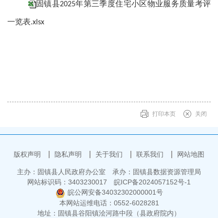
固镇县2025年第三季度住宅小区物业服务质量考评
一览表.xlsx
打印本页
关闭
版权声明
隐私声明
关于我们
联系我们
网站地图
主办：固镇县人民政府办公室
承办：固镇县数据资源管理局
网站标识码：3403230017
皖ICP备2024057152号-1
皖公网安备34032302000001号
本网站运维电话：0552-6028281
地址：固镇县谷阳镇浍河路中段（县政府院内）