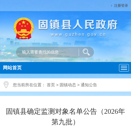
注册登录
网站首页
导
航
您当前所在位置：
首页
>
固镇动态
>
通知公告
固镇县确定监测对象名单公告（2026年
第九批）