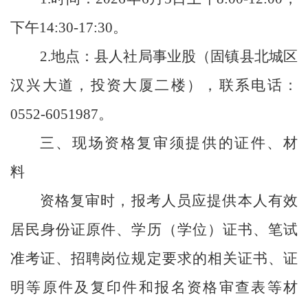
下午
14:30-17:30
。
2.
地点：县人社局事业股（固镇县北城区
汉兴大道，投资大厦二楼），联系电话：
0552-6051987
。
三、现场资格复审须提供的证件、材
料
资格复审时，报考人员应提供本人有效
居民身份证原件、学历
（
学位
）
证书、笔试
准考证、招聘岗位规定要求的相关证书、证
明等原件
及复印件
和报名资格审查表等材