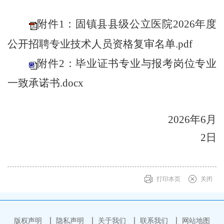
附件1：固镇县县级公立医院2026年度
公开招聘专业技术人员资格复审名单.pdf
附件2：毕业证书专业与报考岗位专业
一致承诺书.docx
202
6
年
6
月
2
日
打印本页
关闭
版权声明
隐私声明
关于我们
联系我们
网站地图