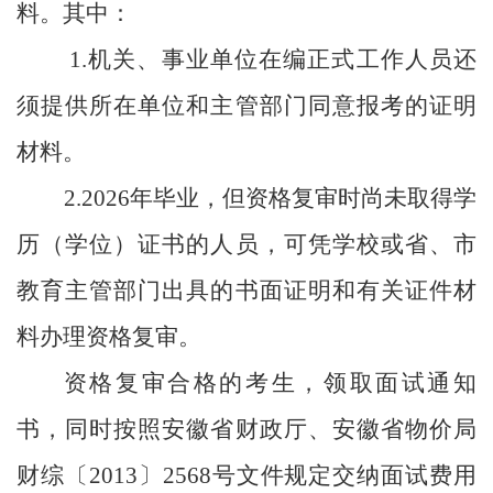
料。其中：
1.
机关、事业单位在编正式工作人员还
须提供所在单位和主管部门同意报考的证明
材料。
2.
2026
年毕业，
但资格复审时尚未取得学
历（
学位）证
书的人员，可凭学校或省、市
教育主管部门出具的书面证明和有关证件材
料办理资格复审。
资格复审合格的考生，领取面试通知
书，同时按
照
安徽省财政厅、
安徽省物价局
财综〔
2013
〕
2568
号
文件规定交纳面试费用