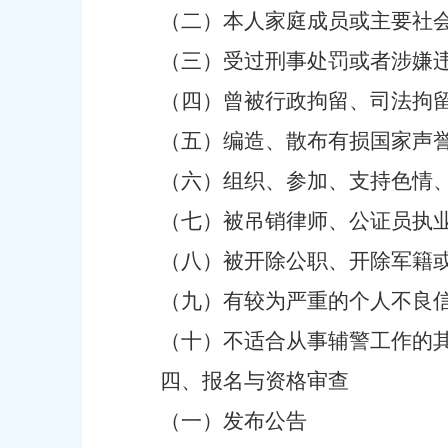
（二）本人家庭成员或主要社
（三）受过刑事处罚或者涉嫌
（四）曾被行政拘留、司法拘
（五）编造、散布有损国家声
（六）组织、参加、支持色情
（七）被吊销律师、公证员执
（八）被开除公职、开除军籍
（九）有较为严重的个人不良
（十）不适合从事辅警工作的
四、报名与资格审查
（一）发布公告