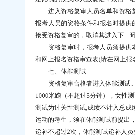
进入资格复审人员名单和资格
报考人员的资格条件和报名时提供
接受资格复审的，取消其进入下一
资格复审时，报考人员须
提供
和网上报名资格审查表
(请在
网上
报
七、体能测试
资格复审
合格者进入体能测试
1000米跑（不超过5分钟），女性
测试为过关性测试
,成绩不计入总成
运动的考生，须在体能测试前提出
递补不超过
2次，体能测试递补人员