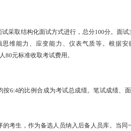
。
面试采取结构化面试方式进行，总分
100分。面
辑思维能力、应变能力、仪表气质等。
根据安
每人80元标准收取考试费用。
。
均按
6
:
4
的比例合成为考试总成绩。笔试成绩、面
序的考生，作为备选人员纳入后备人员库。当同