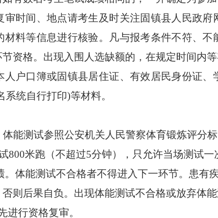
复审时间、地点请考生及时关注
固镇县人民政府
的材料等信息进行核验。凡与报考条件不符、不
环节资格。出现入围人选缺额的，在规定时间内等
本人户口簿或固镇县居住证、
有效居民身份证、
名系统自行打印
)等材料。
。
体能测试参照公安机关人民警察体育锻炼评分标
测试800米跑（不超过5分钟），只允许当场测试
绩。体能测试
不合格者不得进入下一环节。
患有
，否则后果自负。
出现体能测试不合格或放弃体能
先进行资格复审。