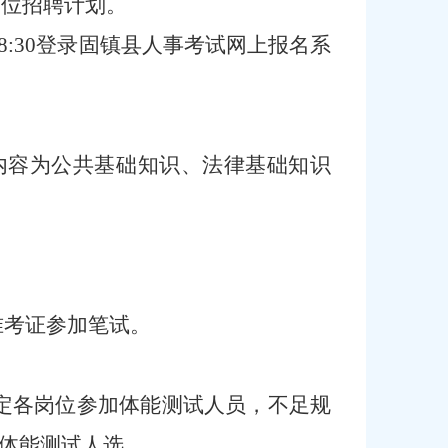
岗位招聘计划。
8:30
登录固镇县人事考试网上报名系
内
容为公共基础知识、法律基础知识
和准考证参加笔试。
确定各岗位参加
体能测试
人员，
不足规
体能测试
人选。