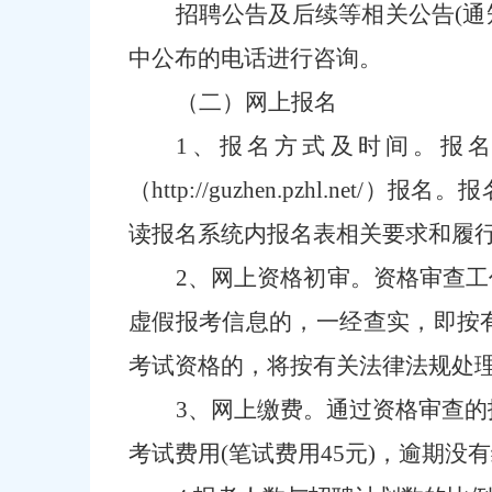
招聘公告
及后续等相关公告
(
中公布的电话进行咨询。
（二）网上报名
1、报名方式及时间。报
（
http://guzhen.pzhl.net/）
报名。报
读报名系统内报名表相关要求和履
2、网上资格初审。资格审查
虚假报考信息的，一经查实，即按
考试资格的，将按有关法律法规处
3、网上缴费。通过资格审查的
考试费用(笔试费用45元)，逾期没