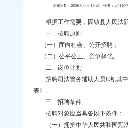
发布日期：2026-07-08 16:51 作
根据工作需要，
固镇
县人民法
一、招聘原则
（一）面向社会、公开招聘；
（二）公平公正、竞争择优。
二、岗位计划
招聘司法
警务
辅助人员
8
名
,其
表
》。
三、招聘条件
招聘对象应当具备以下条件：
（一）拥护中华人民共和国宪