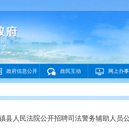
政府信息公开
政民互动
网上办事
镇县人民法院公开招聘司法警务辅助人员