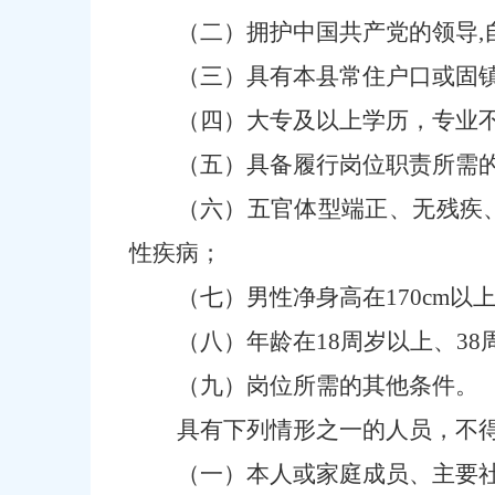
（二）拥护中国共产党的领导
（三）
具有本县常住户口或
固
（四）大专及以上
学历
，专业
（五）具备履行岗位职责所需
（六）五官体型端正、无残疾
性疾病；
（七）男性净身高在
170cm
（八）年龄在
18周岁以上、3
8
（九）
岗位所需的其他条件。
具有下列情形之一的人员，不
（一）本人或家庭成员、主要