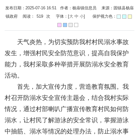
发布日期：2025-07-16 16:51 作者：杨庙镇信息员 来源：固镇县杨庙
镇政府 阅读：
519
次
字体：[
大
中
小
]
保护视力色：
天气炎热，为切实预防我村村民溺水事故
发生，增强村民安全防范意识，提高自我保护
能力，我村采取多种举措开展防溺水安全教育
活动。
首先，加大宣传力度，营造教育氛围。我
村召开防溺水安全宣传主题会，结合我村实际
情况，通过村部喇叭广播宣传教育村民如何防
溺水，让村民了解游泳的安全常识，掌握游泳
中抽筋、溺水等情况的处理办法，防止溺水事