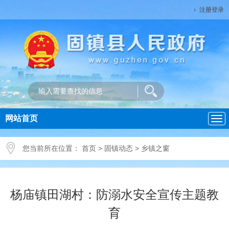
注册登录
网站首页
导
航
您当前所在位置：
首页
>
固镇动态
>
乡镇之窗
杨庙镇田湖村：防溺水安全宣传主题教
育