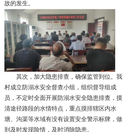
故的发生。
其次，加大隐患排查，确保监管到位。我
村成立防溺水安全督查小组，组织督导组成
员，不定时全面开展防溺水安全隐患排查，摸
清途径路段的水情特点，重点摸排辖区内水
塘、沟渠等水域有没有设置安全警示标牌，做
到及时发现险情，及时消除隐患。