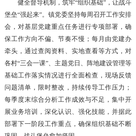
健全督导机制，筑牢
“
组织基础
”
，让战斗
堡垒
“
强起来
”
。镇党委坚持每周召开工作安排
会，对基层党建重点任务进行专项部署，确
保工作方向不偏、节奏不慢；每月由党建办
牵头，通过查阅资料、实地查看等方式，对
各村
“
三会一课
”
、主题党日、阵地建设管理等
基础工作落实情况进行全面检查，现场反馈
问题清单，限时整改，持续传导工作压力；
每季度末综合分析工作成效与不足，集中开
展业务培训，深化认识、强化技能，并据此
部署下一阶段工作重点，确保组织基础不断