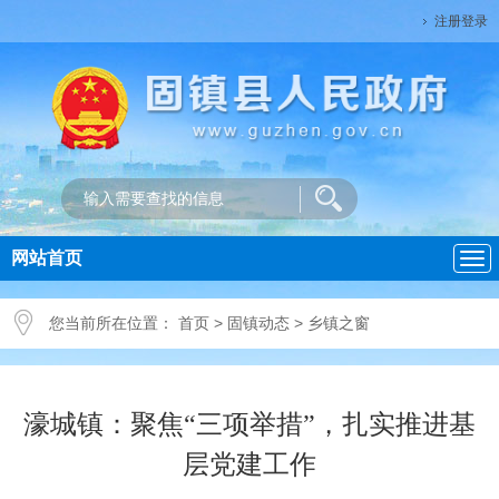
注册登录
网站首页
导
航
您当前所在位置：
首页
>
固镇动态
>
乡镇之窗
濠城镇：聚焦“三项举措”，扎实推进基
层党建工作