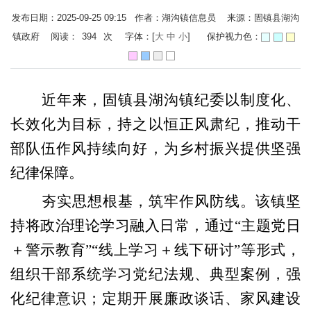
发布日期：2025-09-25 09:15 作者：湖沟镇信息员 来源：固镇县湖沟
镇政府 阅读：
394
次
字体：[
大
中
小
]
保护视力色：
近年来，固镇县湖沟镇纪委以制度化、
长效化为目标，持之以恒正风肃纪，推动干
部队伍作风持续向好，为乡村振兴提供坚强
纪律保障。
夯实思想根基，筑牢作风防线。该镇坚
持将政治理论学习融入日常，通过“主题党日
＋警示教育”“线上学习＋线下研讨”等形式，
组织干部系统学习党纪法规、典型案例，强
化纪律意识；定期开展廉政谈话、家风建设