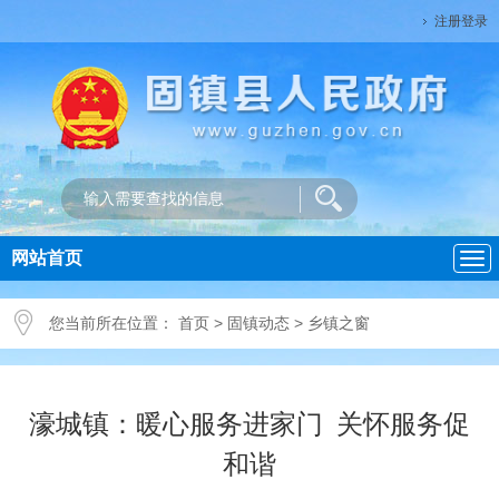
注册登录
网站首页
导
航
您当前所在位置：
首页
>
固镇动态
>
乡镇之窗
濠城镇：暖心服务进家门 关怀服务促
和谐