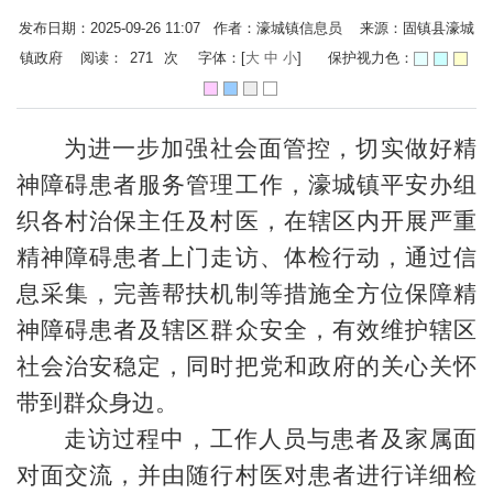
发布日期：2025-09-26 11:07 作者：濠城镇信息员 来源：固镇县濠城
镇政府 阅读：
271
次
字体：[
大
中
小
]
保护视力色：
为进一步加强社会面管控，切实做好精
神障碍患者服务管理工作，濠城镇平安办组
织各村治保主任及村医，在辖区内开展严重
精神障碍患者上门走访、体检行动，通过信
息采集，完善帮扶机制等措施全方位保障精
神障碍患者及辖区群众安全，有效维护辖区
社会治安稳定，同时把党和政府的关心关怀
带到群众身边。
走访过程中，工作人员与患者及家属面
对面交流，并由随行村医对患者进行详细检