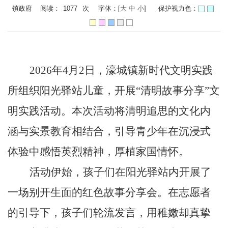
镇政府 阅读：
1077
次
字体：[
大
中
小
]
保护视力色：
2026年4月2日，濠城镇新时代文明实践
所组织阳光驿站儿童，开展“清明故事分享”文
明实践活动。本次活动将清明追思的文化内
涵与实景教育相结合，引导青少年在沉浸式
体验中感悟英烈精神，厚植家国情怀。
活动伊始，孩子们在阳光驿站内开展了
一场别开生面的红色故事分享会。在志愿者
的引导下，孩子们轮流发言，用稚嫩却真挚