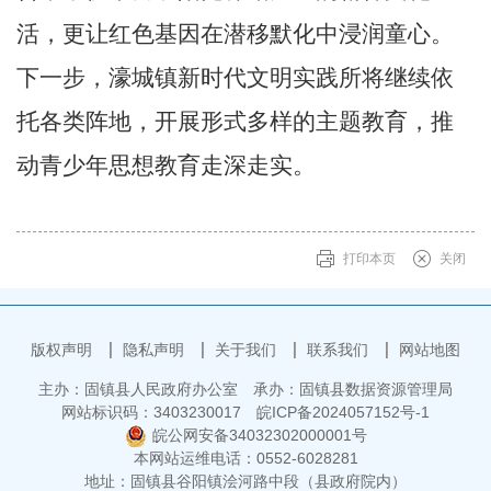
活，更让红色基因在潜移默化中浸润童心。
下一步，濠城镇新时代文明实践所将继续依
托各类阵地，开展形式多样的主题教育，推
动青少年思想教育走深走实。
打印本页
关闭
版权声明
隐私声明
关于我们
联系我们
网站地图
主办：固镇县人民政府办公室
承办：固镇县数据资源管理局
网站标识码：3403230017
皖ICP备2024057152号-1
皖公网安备34032302000001号
本网站运维电话：0552-6028281
地址：固镇县谷阳镇浍河路中段（县政府院内）