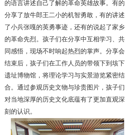
的语言讲述自己了解的革命英雄故事。有的
分享了放牛郎王二小的机智勇敢，有的讲述
了小兵张嘎的英勇事迹，还有的说起了家乡
的革命先烈。孩子们在分享中互相学习、共
同感悟，现场不时响起热烈的掌声。分享会
结束后，孩子们在工作人员的带领下到垓下
遗址博物馆，将理论学习与实景游览紧密结
合。通过参观历史文物与珍贵图片，孩子们
对当地深厚的历史文化底蕴有了更加直观深
刻的认识。