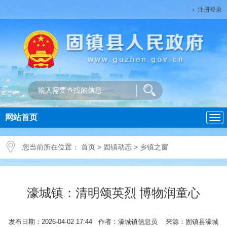
注册登录
网站首页
导
航
您当前所在位置：
首页
>
固镇动态
>
乡镇之窗
濠城镇：清明颂英烈 博物润童心
发布日期：2026-04-02 17:44 作者：濠城镇信息员 来源：固镇县濠城