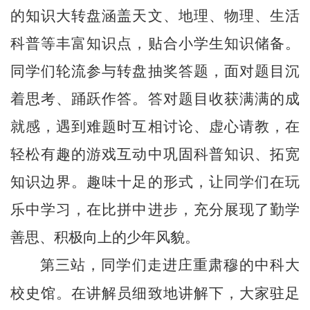
的知识大转盘涵盖天文、地理、物理、生活
科普等丰富知识点，贴合小学生知识储备。
同学们轮流参与转盘抽奖答题，面对题目沉
着思考、踊跃作答。答对题目收获满满的成
就感，遇到难题时互相讨论、虚心请教，在
轻松有趣的游戏互动中巩固科普知识、拓宽
知识边界。趣味十足的形式，让同学们在玩
乐中学习，在比拼中进步，充分展现了勤学
善思、积极向上的少年风貌。
第三站，同学们走进庄重肃穆的中科大
校史馆。在讲解员细致
地
讲解下，大家驻足