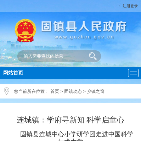
注册登录
网站首页
导
航
您当前所在位置：
首页
>
固镇动态
>
乡镇之窗
连城镇：学府寻新知 科学启童心
——固镇县连城中心小学研学团走进中国科学