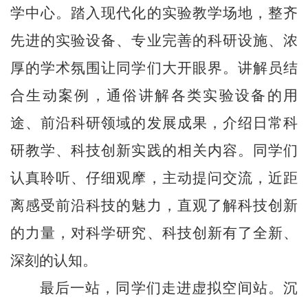
学中心。踏入现代化的实验教学场地，整齐
先进的实验设备、专业完善的科研设施、浓
厚的学术氛围让同学们大开眼界。讲解员结
合生动案例，通俗讲解各类实验设备的用
途、前沿科研领域的发展成果，介绍日常科
研教学、科技创新实践的相关内容。同学们
认真聆听、仔细观摩，主动提问交流，近距
离感受前沿科技的魅力，直观了解科技创新
的力量，对科学研究、科技创新有了全新、
深刻的认知。
最后一站，同学们走进虚拟空间站。沉