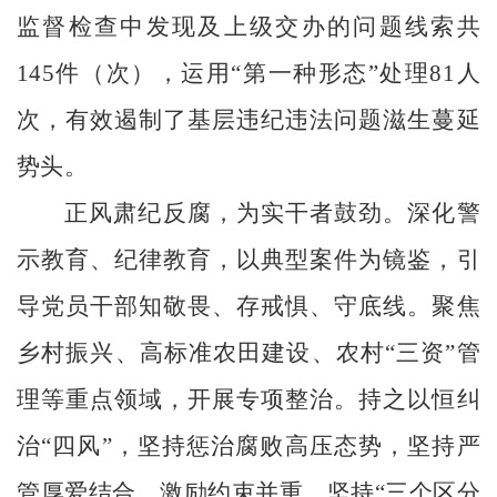
监督检查中发现及上级交办的问题线索共
145件（次），运用“第一种形态”处理81人
次，有效遏制了基层违纪违法问题滋生蔓延
势头。
正风肃纪反腐
，为实干者鼓劲
。深化警
示教育、纪律教育，以典型案件为镜鉴，引
导党员干部知敬畏、存戒惧、守底线。聚焦
乡村振兴、高标准农田建设、农村
“三资”管
理等重点领域，开展专项整治。持之以恒纠
治“四风”，坚持惩治腐败高压态势，坚持严
管厚爱结合、激励约束并重，坚持“三个区分