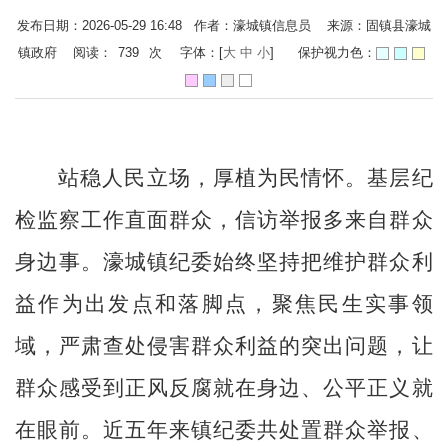
发布日期：2026-05-29 16:48 作者：濠城镇信息员 来源：固镇县濠城
镇政府 阅读：
739
次
字体：[
大
中
小
]
保护视力色：
站稳人民立场，厚植为民情怀。基层纪
检监察工作直面群众，信访举报多来自群众
身边事。濠城镇纪委始终坚持把维护群众利
益作为出发点和落脚点，聚焦民生实事领
域，严肃查处侵害群众利益的突出问题，让
群众感受到正风反腐就在身边、公平正义就
在眼前。近五年来镇纪委共处置群众举报、