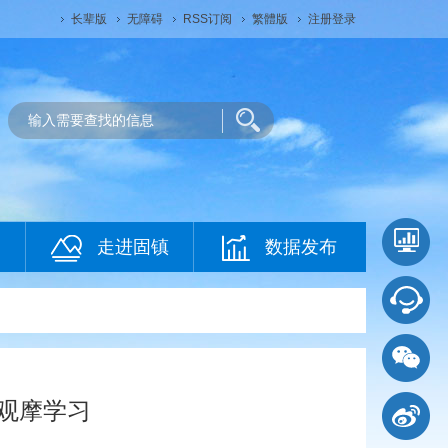
长辈版
无障碍
RSS订阅
繁體版
注册登录
走进固镇
数据发布
观摩学习