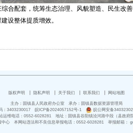
庄综合配套，统筹生态治理、风貌塑造、民生改善
村建设整体提质增效。
版权声明
隐私声明
关于我们
联系我们
网站地图
主办：固镇县人民政府办公室
承办：固镇县数据资源管理局
3403230017
皖ICP备2024057152号-1
皖公网安备34032302
运维电话：0552-6028281
地址：固镇县谷阳镇浍河路中段（县政府
报中心
本网站违法和不良信息举报电话：0552-6028281
举报邮箱： guz