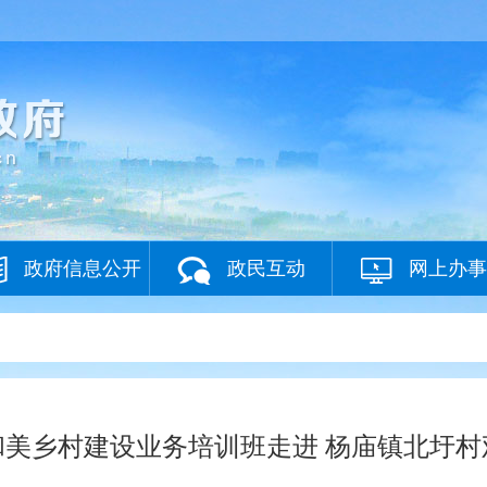
政府信息公开
政民互动
网上办事
和美乡村建设业务培训班走进 杨庙镇北圩村