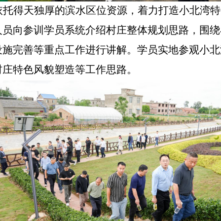
依托得天独厚的滨水区位资源，着力打造小北湾特
人员向参训学员系统介绍村庄整体规划思路，围绕
设施完善等重点工作进行讲解。学员实地参观小北
村庄特色风貌塑造等工作思路。