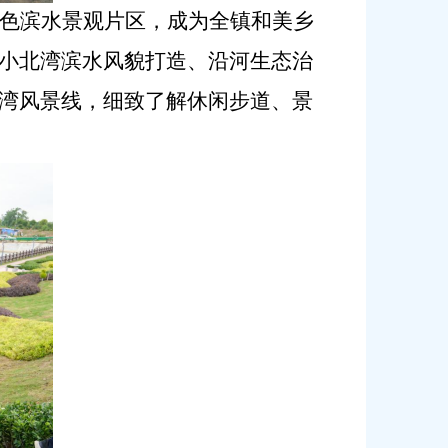
色滨水景观片区，成为全镇和美乡
小北湾滨水风貌打造、沿河生态治
湾风景线，细致了解休闲步道、景