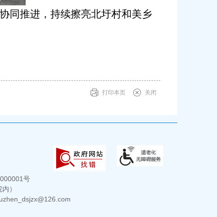
协同推进，持续擦亮北圩村和美乡
打印本页
关闭
000001号
院内）
hen_dsjzx@126.com