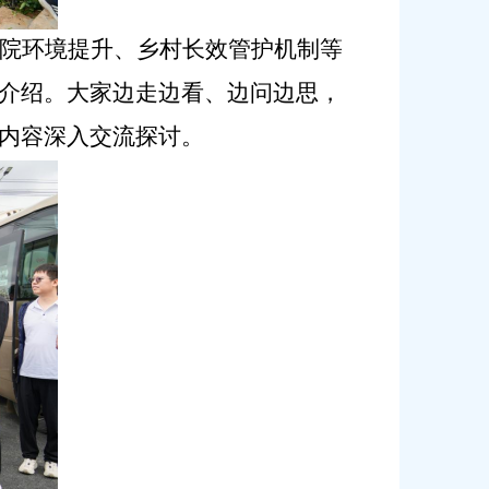
院环境提升、乡村长效管护机制等
介绍。大家边走边看、边问边思，
内容深入交流探讨。