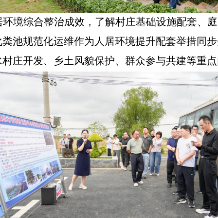
居环境综合整治成效，了解村庄基础设施配套、庭
化粪池规范化运维作为人居环境提升配套举措同步
水村庄开发、乡土风貌保护、群众参与共建等重点