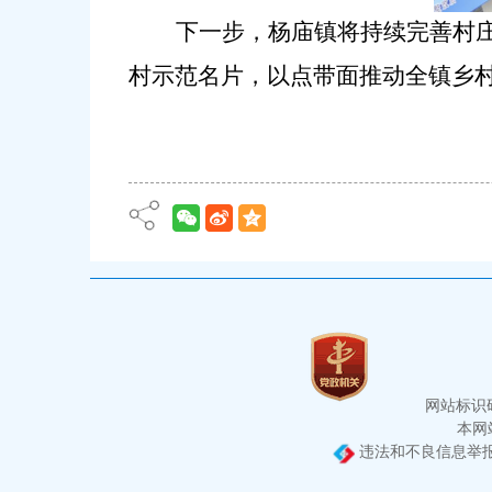
下一步，杨庙镇将持续完善村
村示范名片，以点带面推动全镇乡
网站标识码：
本网站
违法和不良信息举