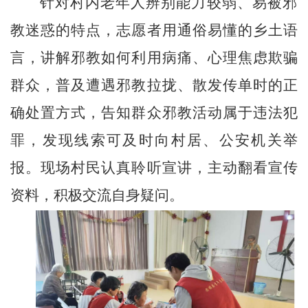
针对村内老年人辨别能力较弱、易被邪
教迷惑的特点，志愿者用通俗易懂的乡土语
言，讲解邪教如何利用病痛、心理焦虑欺骗
群众，普及遭遇邪教拉拢、散发传单时的正
确处置方式，告知群众邪教活动属于违法犯
罪，发现线索可及时向村居、公安机关举
报。现场村民认真聆听宣讲，主动翻看宣传
资料，积极交流自身疑问。