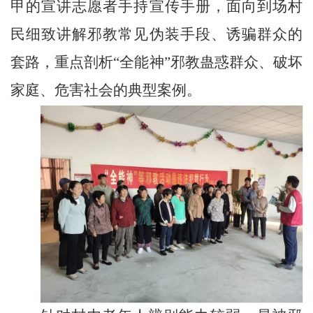
甲的宣讲志愿者手持宣传手册，面向到场村
民细致讲解邪教常见伪装手段、诱骗群众的
套路，重点剖析“全能神”邪教蛊惑群众、破坏
家庭、危害社会的典型案例。