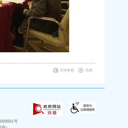
打印本页
关闭
000001号
院内）