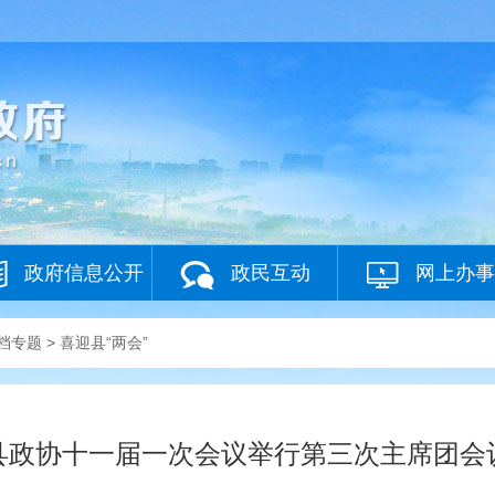
政府信息公开
政民互动
网上办事
档专题
>
喜迎县“两会”
县政协十一届一次会议举行第三次主席团会