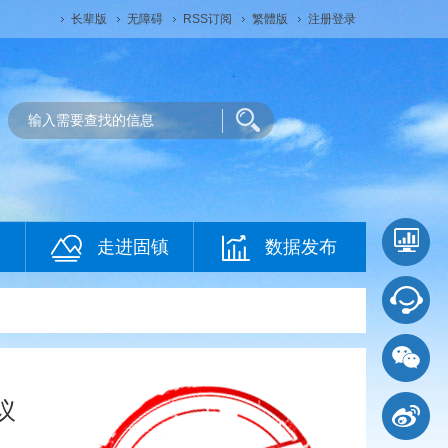
长辈版
无障碍
RSS订阅
繁體版
注册登录
走进固镇
数据发布
议