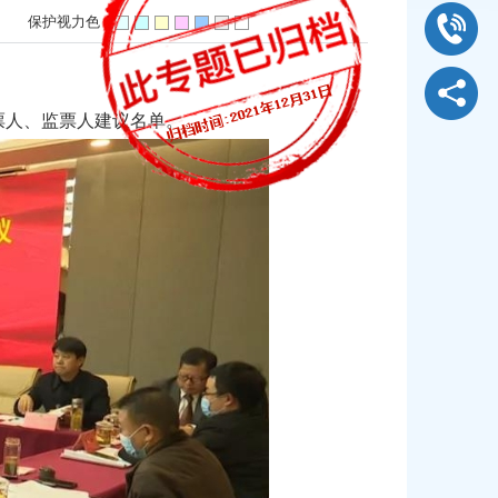
]
保护视力色：
票人、监票人建议名单。