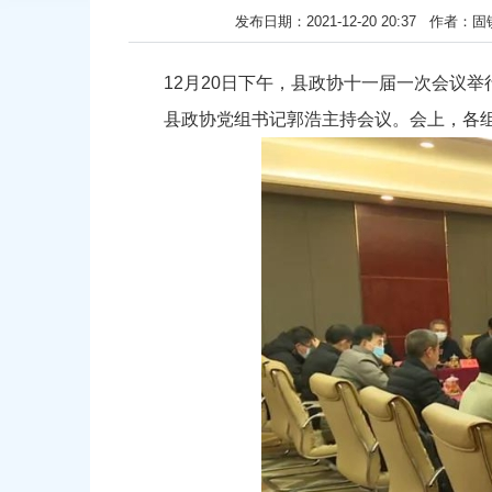
发布日期：2021-12-20 20:37
12月20日下午，县政协十一届一次会议
县政协党组书记郭浩主持会议。会上，各