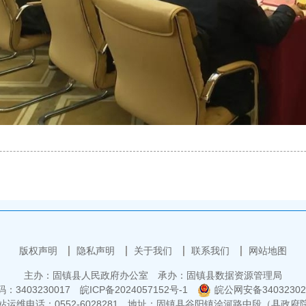
版权声明
隐私声明
关于我们
联系我们
网站地图
主办：固镇县人民政府办公室
承办：固镇县数据资源管理局
3403230017
皖ICP备2024057152号-1
皖公网安备34032302
运维电话：0552-6028281
地址：固镇县谷阳镇浍河路中段（县政府