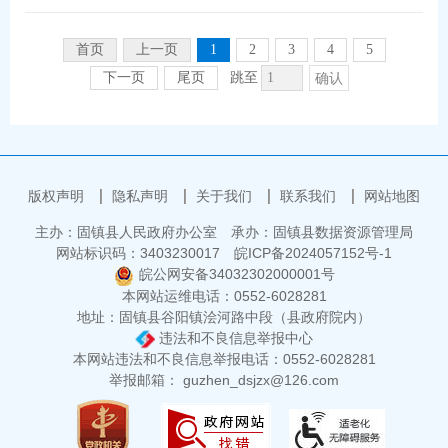
固镇中环水务
县文旅体局
首页
上一页
1
2
3
4
5
下一页
尾页
跳至
确认
版权声明
隐私声明
关于我们
联系我们
网站地图
主办：固镇县人民政府办公室
承办：固镇县数据资源管理局
网站标识码：3403230017
皖ICP备2024057152号-1
皖公网安备34032302000001号
本网站运维电话：0552-6028281
地址：固镇县谷阳镇浍河路中段（县政府院内）
违法和不良信息举报中心
本网站违法和不良信息举报电话：0552-6028281
举报邮箱： guzhen_dsjzx@126.com