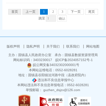
县商务局
县市场监督管理局
首页
上一页
1
2
3
下一页
尾页
县应急管理局
县残联
跳至
确认
国家税务总局固镇县税务局
固镇中环水务
县文旅体局
版权声明
隐私声明
关于我们
联系我们
网站地图
主办：固镇县人民政府办公室
承办：固镇县数据资源管理局
网站标识码：3403230017
皖ICP备2024057152号-1
皖公网安备34032302000001号
本网站运维电话：0552-6028281
地址：固镇县谷阳镇浍河路中段（县政府院内）
违法和不良信息举报中心
本网站违法和不良信息举报电话：0552-6028281
举报邮箱： guzhen_dsjzx@126.com