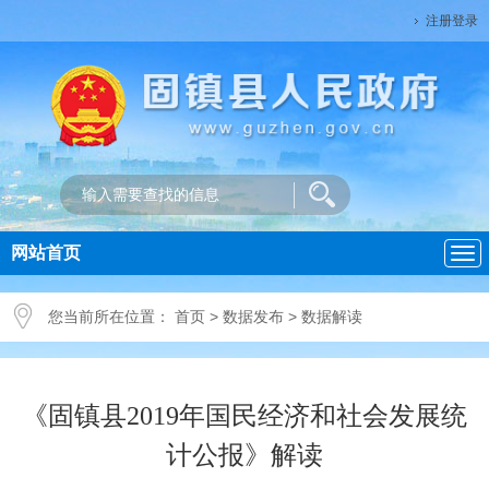
注册登录
网站首页
导
航
您当前所在位置：
首页
>
数据发布
>
数据解读
《固镇县2019年国民经济和社会发展统
计公报》解读