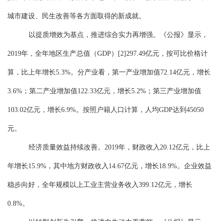
城市建设、民生改善等各方面取得的新成就。
以提质增效为基点，推进综合实力再增强
。
《公报》显示，
2019年，全年地区生产总值（GDP）[2]297.49亿元，按可比价格计
算，比上年增长5.3%。分产业看，第一产业增加值72.14亿元，增长
3.6%；第二产业增加值122.33亿元，增长5.2%；第三产业增加值
103.02亿元，增长6.9%。按照户籍人口计算，人均GDP
达到
45050
元。
经济质量效益持续改善。
2019年，财政收入20.12亿元，比上
年增长15.9%，其中地方财政收入14.67亿元，增长18.9%。企业效益
稳步向好，全年规模以上工业主营业务收入
399.12
亿元，增长
0.8
%。