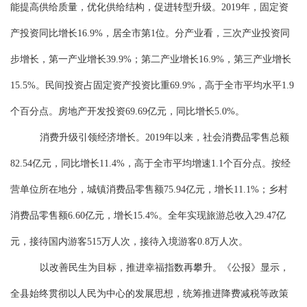
能提高供给质量，优化供给结构，促进转型升级。
2019年，
固定资
产投资同比增长
16.9%，居全市第1位。分产业看，三次产业投资同
步增长，第一产业增长39.9%；第二产业增长16.9%，第三产业增长
15.5%。民间投资占固定资产投资比重69.9%，高于全市平均水平1.9
个百分点。房地产开发投资69.69亿元，同比增长5.0%
。
消费升级引领经济增长。
2019年以来，
社会消费品零售总额
82.54亿元，同比增长11.4%，高于全市平均增速1.1个百分点。按经
营单位所在地分，城镇消费品零售额75.94亿元，增长11.1%；乡村
消费品零售额6.60亿元，增长15.4%。
全年实现旅游总收入
29.47亿
元，接待国内游客515万人次，接待入境游客0.8万人次。
以改善民生为目标，推进幸福指数再攀升
。
《公报》显示，
全
县
始终贯彻以人民为中心的发展思想，统筹推进降费减税等政策