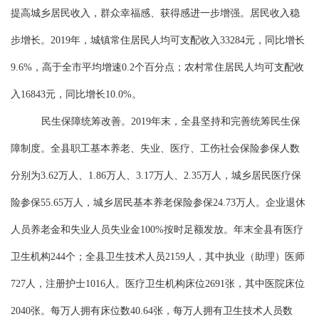
提高城乡居民收入，群众幸福感、获得感进一步增强。居民收入稳
步增长。
2019年，城镇常住居民人均可支配收入33284元，同比增长
9.6%，高于全市平均增速0.2个百分点；农村常住居民人均可支配收
入16843元，同比增长10.0%。
民生保障统筹改善。
2019年末，全
县
坚持和完善统筹民生保
障制度
。
全
县
职工基本养老、失业、医疗、工伤社会保险参保人数
分别为
3.62万人、1.86万人、3.17万人、2.35万人，城乡居民医疗保
险参保55.65万人，城乡居民基本养老保险参保24.73万人。企业退休
人员养老金和失业人员失业金100%按时足额发放。年末全县有医疗
卫生机构244个；全县卫生技术人员2159人，其中执业（助理）医师
727人，注册护士1016人。医疗卫生机构床位2691张，其中医院床位
2040张。每万人拥有床位数40.64张，每万人拥有卫生技术人员数