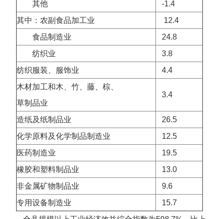
其他
-1.4
其中：农副食品加工业
12.4
食品制造业
24.8
纺织业
3.8
纺织服装、服饰业
4.4
木材加工和木、竹、藤、棕、
3.4
草制品业
造纸及纸制品业
26.5
化学原料及化学制品制造业
12.5
医药制造业
19.5
橡胶和塑料制品业
13.0
非金属矿物制品业
9.6
专用设备制造业
15.7