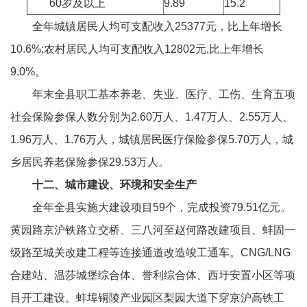
60岁及以上
9.89
15.2
全年城镇居民人均可支配收入25377元，比上年增长
10.6%;农村居民人均可支配收入12802元,比上年增长
9.0%。
年末全县职工基本养老、失业、医疗、工伤、生育五项
社会保险参保人数分别为2.60万人、1.47万人、2.55万人、
1.96万人、1.76万人，城镇居民医疗保险参保5.70万人，城
乡居民养老保险参保29.53万人。
十二、城市建设、环境和安全生产
全年全县实施大建设项目59个，完成投资79.51亿元。
黄园路京沪铁路立交桥、三八河至赵何路改建项目、蚌固一
级路至城关改建工程等连接通道改造竣工通车。CNG/LNG
合建站、温莎城堡综合体、誉利综合体、西圩安置小区等项
目开工建设。蚌埠铜陵产业园区梨园大道下穿京沪高铁工