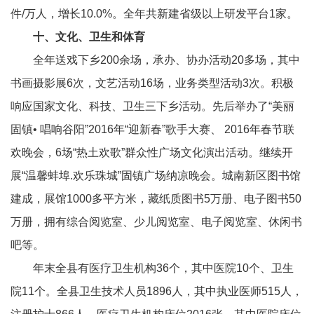
件/万人，增长10.0%。全年共新建省级以上研发平台1家。
十、文化、卫生和体育
全年送戏下乡200余场，承办、协办活动20多场，其中
书画摄影展6次，文艺活动16场，业务类型活动3次。积极
响应国家文化、科技、卫生三下乡活动。先后举办了“美丽
固镇• 唱响谷阳”2016年“迎新春”歌手大赛、 2016年春节联
欢晚会，6场“热土欢歌”群众性广场文化演出活动。继续开
展“温馨蚌埠.欢乐珠城”固镇广场纳凉晚会。城南新区图书馆
建成，展馆1000多平方米，藏纸质图书5万册、电子图书50
万册，拥有综合阅览室、少儿阅览室、电子阅览室、休闲书
吧等。
年末全县有医疗卫生机构36个，其中医院10个、卫生
院11个。全县卫生技术人员1896人，其中执业医师515人，