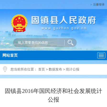
注册登录
网站首页
导
航
您当前所在位置：
首页
>
数据发布
>
统计公报
固镇县2016年国民经济和社会发展统计
公报