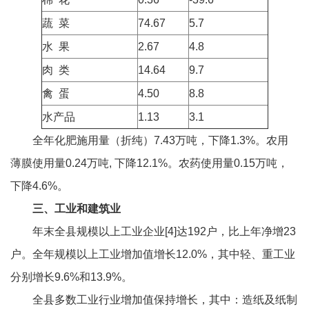
蔬 菜
74.67
5.7
水 果
2.67
4.8
肉 类
14.64
9.7
禽 蛋
4.50
8.8
水产品
1.13
3.1
全年化肥施用量（折纯）7.43万吨，下降1.3%。农用
薄膜使用量0.24万吨, 下降12.1%。农药使用量0.15万吨，
下降4.6%。
三、工业和建筑业
年末全县规模以上工业企业[4]达192户，比上年净增23
户。全年规模以上工业增加值增长12.0%，其中轻、重工业
分别增长9.6%和13.9%。
全县多数工业行业增加值保持增长，其中：造纸及纸制