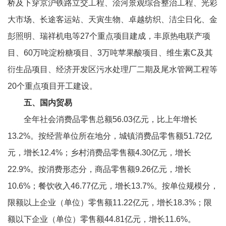
桥及下穿京沪铁路立交工程、浍河景观综合整治工程、光彩
大市场、长途客运站、天寅生物、卓越纺织、洁尘日化、金
彭照明、瑞祥机电等27个重点项目建成，丰原热电联产项
目、60万吨淀粉糖项目、3万吨苹果酸项目、维生素C及其
衍生品项目、经济开发区污水处理厂二期及尾水管网工程等
20个重点项目开工建设。
五、国内贸易
全年社会消费品零售总额56.03亿元，比上年增长
13.2%。按经营单位所在地分，城镇消费品零售额51.72亿
元，增长12.4%；乡村消费品零售额4.30亿元，增长
22.9%。按消费形态分，商品零售额9.26亿元，增长
10.6%；餐饮收入46.77亿元，增长13.7%。按单位规模分，
限额以上企业（单位）零售额11.22亿元，增长18.3%；限
额以下企业（单位）零售额44.81亿元，增长11.6%。