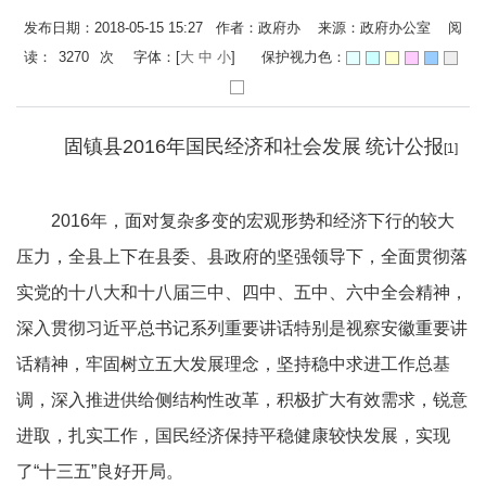
发布日期：2018-05-15 15:27 作者：政府办 来源：政府办公室 阅
读：
3270
次
字体：[
大
中
小
]
保护视力色：
固镇县2016年国民经济和社会发展
统计公报
[1]
2016年，面对复杂多变的宏观形势和经济下行的较大
压力，全县上下在县委、县政府的坚强领导下，全面贯彻落
实党的十八大和十八届三中、四中、五中、六中全会精神，
深入贯彻习近平总书记系列重要讲话特别是视察安徽重要讲
话精神，牢固树立五大发展理念，坚持稳中求进工作总基
调，深入推进供给侧结构性改革，积极扩大有效需求，锐意
进取，扎实工作，国民经济保持平稳健康较快发展，实现
了“十三五”良好开局。