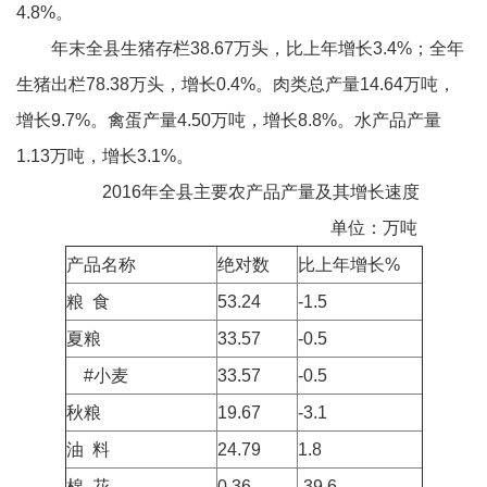
4.8%。
年末全县生猪存栏38.67万头，比上年增长3.4%；全年
生猪出栏78.38万头，增长0.4%。肉类总产量14.64万吨，
增长9.7%。禽蛋产量4.50万吨，增长8.8%。水产品产量
1.13万吨，增长3.1%。
2016年全县主要农产品产量及其增长速度
单位：万吨
产品名称
绝对数
比上年增长%
粮 食
53.24
-1.5
夏粮
33.57
-0.5
#小麦
33.57
-0.5
秋粮
19.67
-3.1
油 料
24.79
1.8
棉 花
0.36
-39.6