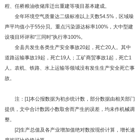
程、任桥粮油收储库迁出重建等项目基本建成。
全年环境空气质量达二级标准以上天数54.5%，区域噪
声平均值小于55分贝。重点污染源达标率100%，大中型建
设项目环评和“三同时”执行率100%。
全县共发生各类生产安全事故20起，死亡20人。其中
道路运输事故19起，死亡19人；工矿商贸事故1起，死亡1
人。农机、铁路、水上运输等领域没有发生生产安全死亡事
故。
注：[1]本公报数据为初步统计数，部分数据由相关部门
提供，文中合计数因小数取舍而产生的误差，均未作机械调
整。
[2]生产总值及各产业增加值绝对数按现价计算，增长速