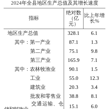
2024
年全县地区生产总值及其增长速度
绝对数
比上年增
指标
（亿
长
%
元）
地区生产总值
328.1
6.1
其中：第一产业
87.1
1.3
第二产业
75.1
9.8
第三产业
165.9
7.1
其中：农林牧渔业
90.1
1.5
工业
55.0
12.3
建筑业
20.3
3.4
批发和零售业
38.8
8.1
交通运输、仓
15.1
6.0