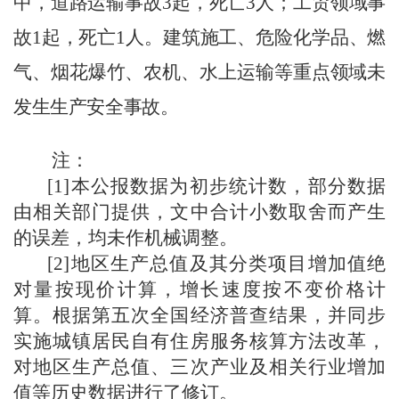
中，道路运输事故
3
起，死亡
3
人；工贸领域事
故
1
起，死亡
1
人。建筑施工、危险化学品、燃
气、烟花爆竹、农机、水上运输等重点领域未
发生生产安全事故。
注：
[1]
本公报数据为初步统计数，部分数据
由相关部门提供，文中合计小数取舍而产生
的误差，均未作机械调整。
[2]
地区生产总值及其分类项目增加值绝
对量按现价计算，增长速度按不变价格计
算。根据第五次全国经济普查结果，并同步
实施城镇居民自有住房服务核算方法改革，
对地区生产总值、三次产业及相关行业增加
值等历史数据进行了修订。