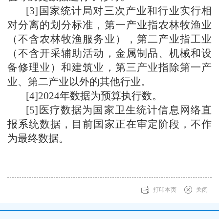
[3]
国家统计局对三次产业和行业实行相
对分离的划分标准，第一产业指农林牧渔业
（不含农林牧渔服务业），第二产业指工业
（不含开采辅助活动，金属制品、机械和设
备修理业）和建筑业，第三产业指除第一产
业、第二产业以外的其他行业。
[
4
]2024
年数据为预算执行数
。
[
5
]
医疗数据为国家卫生统计信息网络直
报系统
数据，
目前国家正在审定阶段，不作
为最终数据。
打印本页
关闭