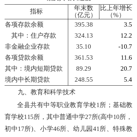
年末数
比
上年
增长
指标
（亿元）
（
%
）
各项存款余额
395.38
3.5
其中：住户存款
324.13
12.2
非金融企业存款
35.10
-10.7
各项贷款余额
361.53
11.6
其中：
境内
短期贷款
89.29
20.7
境内
中长期贷款
248.55
5.4
九、教育和科学技术
全县共有中等职业教育学校
1
所；基础教
育学校
115
所，其中普通中学
27
所
(
高中
10
所，
初中
17
所
)
、小学
46
所、幼儿园
41
所、特殊教