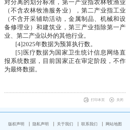
对分离的划分标准，第一产业指农林牧渔业
（不含农林牧渔服务业），第二产业指工业
（不含开采辅助活动，金属制品、机械和设
备修理业）和建筑业，第三产业指除第一产
业、第二产业以外的其他行业。
[
4
]202
5
年数据为预算执行数
。
[
5
]
医疗数据为国家卫生统计信息网络直
报系统
数据，
目前国家正在审定阶段，不作
为最终数据。
打印本页
关闭
版权声明
隐私声明
关于我们
联系我们
网站地图