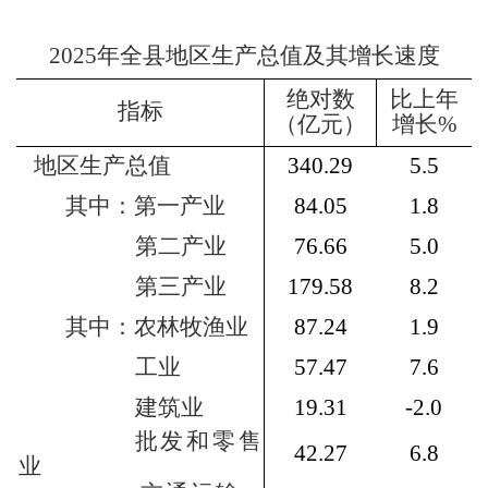
202
5
年全县地区生产总值及其增长速度
绝对数
比上年
指标
（亿元）
增长
%
地区生产总值
340.29
5.5
其中：第一产业
84.05
1.8
第二产业
76.66
5.0
第三产业
179.58
8.2
其中：农林牧渔业
87.24
1.9
工业
57.47
7.6
建筑业
19.31
-2.0
批发和零售
42.27
6.8
业