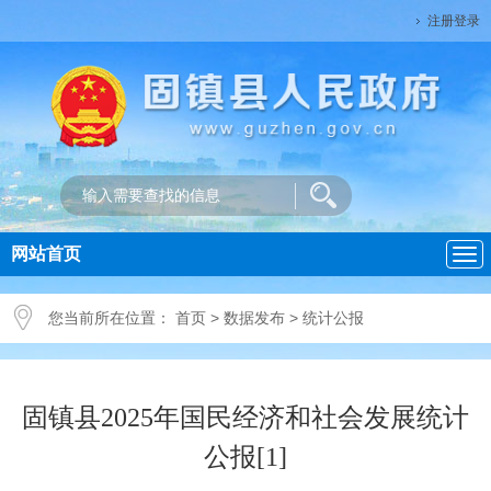
注册登录
网站首页
导
航
您当前所在位置：
首页
>
数据发布
>
统计公报
固镇县2025年国民经济和社会发展统计
公报[1]